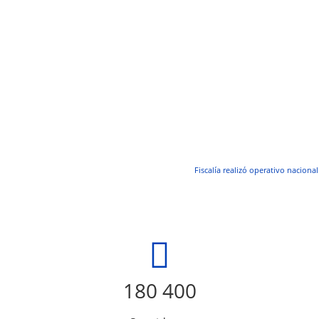
Fiscalía realizó operativo naciona
180 400