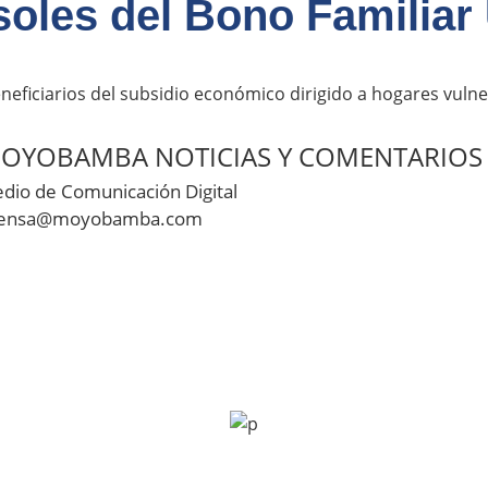
soles del Bono Familiar
eneficiarios del subsidio económico dirigido a hogares vuln
OYOBAMBA NOTICIAS Y COMENTARIOS
dio de Comunicación Digital
ensa@moyobamba.com