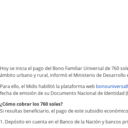
Hoy se inicia el pago del Bono Familiar Universal de 760 so
ámbito urbano y rural, informó el Ministerio de Desarrollo e 
Para ello, el Midis habilitó la plataforma web
bonouniversalf
fecha de emisión de su Documento Nacional de Identidad (
¿Cómo cobrar los 760 soles?
Si resultas beneficiario, el pago de este subsidio económic
1. Depósito en cuenta en el Banco de la Nación y bancos pr