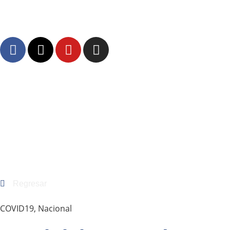
Regresar
COVID19
,
Nacional