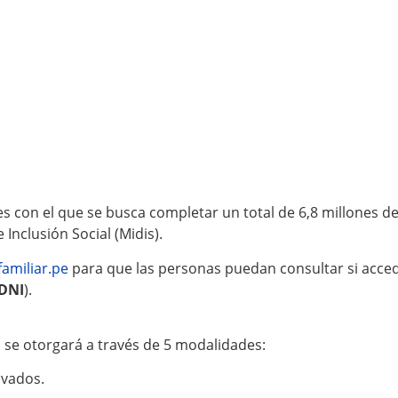
les con el que se busca completar un total de 6,8 millones 
Inclusión Social (Midis).
amiliar.pe
para que las personas puedan consultar si accede
DNI
).
o se otorgará a través de 5 modalidades:
ivados.