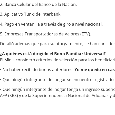
2. Banca Celular del Banco de la Nación.
3. Aplicativo Tunki de Interbank.
4. Pago en ventanilla a través de giro a nivel nacional.
5. Empresas Transportadoras de Valores (ETV).
Detalló además que para su otorgamiento, se han considerad
¿A quiénes está dirigido el Bono Familiar Universal?
El Midis consideró criterios de selección para los benefici
• No haber recibido bonos anteriores:
Yo me quedo en ca
• Que ningún integrante del hogar se encuentre registrado 
• Que ningún integrante del hogar tenga un ingreso superio
AFP (SBS) y de la Superintendencia Nacional de Aduanas y d