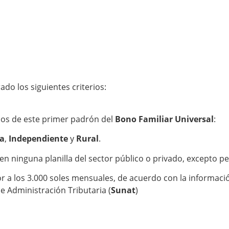
o los siguientes criterios:
arios de este primer padrón del
Bono Familiar Universal
:
sa
,
Independiente
y
Rural
.
en ninguna planilla del sector público o privado, excepto p
r a los 3.000 soles mensuales, de acuerdo con la informaci
e Administración Tributaria (
Sunat
)