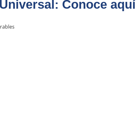
 Universal: Conoce aquí
erables