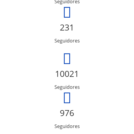
Seguidores
231
Seguidores
10021
Seguidores
976
Seguidores