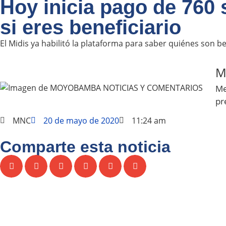
Hoy inicia pago de 760 
si eres beneficiario
El Midis ya habilitó la plataforma para saber quiénes son b
M
Me
pr
MNC
20 de mayo de 2020
11:24 am
Comparte esta noticia