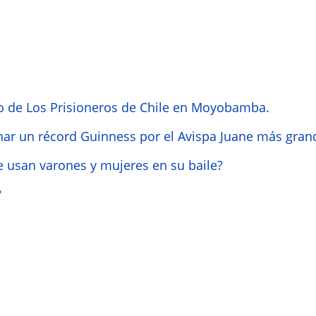
o de Los Prisioneros de Chile en Moyobamba.
nar un récord Guinness por el Avispa Juane más gra
 usan varones y mujeres en su baile?
?