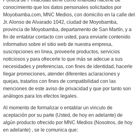
conocimiento que los datos personales solicitados por
Moyobamba.com, MNC Medios, con domicilio en la calle del
Atractivos
Jr. Alonso de Alvarado 1042, ciudad de Moyobamba,
provincia de Moyobamba, departamento de San Martín, y a
fin de entablar contacto con usted, para enviarle contenido
Moyobamba, está
informativo sobre el sitio web de nuestra empresa,
lleno de atractivos
suscripciones en linea, proveerle productos, servicios
noticiosos y para ofrecerle lo que más se adecue a sus
sorprendentes,
necesidades y preferencias, con fines de identidad, hacerle
¡Descúbrelos!
llegar promociones, atender diferentes aclaraciones y
quejas, tratarlos con fines de compatibilidad con las
menciones de este aviso de privacidad y que por tanto son
análogos para los efectos legales.
Al momento de formalizar o entablar un vinculo de
aceptación por su parte (Usted, de hoy en adelante) de
algún producto ofrecido por MNC Medios (Nosotros, de hoy
en adelante) , se le comunica que: