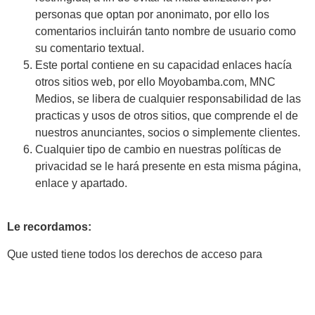
personas que optan por anonimato, por ello los
comentarios incluirán tanto nombre de usuario como
su comentario textual.
Este portal contiene en su capacidad enlaces hacía
otros sitios web, por ello Moyobamba.com, MNC
Medios, se libera de cualquier responsabilidad de las
practicas y usos de otros sitios, que comprende el de
nuestros anunciantes, socios o simplemente clientes.
Cualquier tipo de cambio en nuestras políticas de
privacidad se le hará presente en esta misma página,
enlace y apartado.
Le recordamos:
Que usted tiene todos los derechos de acceso para
rectificar, cancelar u oponerse al tratamiento profesional de
sus datos, o también solicitando la limitación de la
utilización y divulgación de sus propios datos, presentando