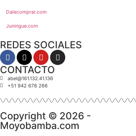
Dalecomprar.com
Juningue.com
REDES SOCIALES
CONTACTO
abel@161.132.41.136
+51 942 678 266
Copyright © 2026 -
Moyobamba.com