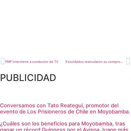
PNP interviene a conductor de TV
Exsoldados reanudaron su compromiso con San Hilarión
PUBLICIDAD
Conversamos con Tato Reategui, promotor del
evento de Los Prisioneros de Chile en Moyobamba.
¿Cuáles son los beneficios para Moyobamba, tras
ganar un récord Guinness por el Avispa Juane más