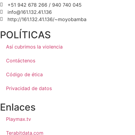
+51 942 678 266 / 940 740 045
info@161.132.41.136
http://161.132.41.136/~moyobamba
POLÍTICAS
Así cubrimos la violencia
Contáctenos
Código de ética
Privacidad de datos
Enlaces
Playmax.tv
Terabitdata.com