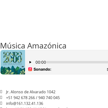
Música Amazónica
Jr. Alonso de Alvarado 1042
+51 942 678 266 / 940 740 045
info@161.132.41.136