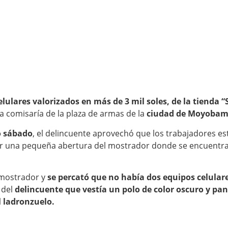
lulares valorizados en más de 3 mil soles, de la tienda
a comisaría de la plaza de armas de la
ciudad de Moyobam
mo sábado
, el delincuente aprovechó que los trabajadores e
or una pequeña abertura del mostrador donde se encuentr
l mostrador y
se percató que no había dos equipos celular
 del
delincuente que vestía un polo de color oscuro y pa
l ladronzuelo.