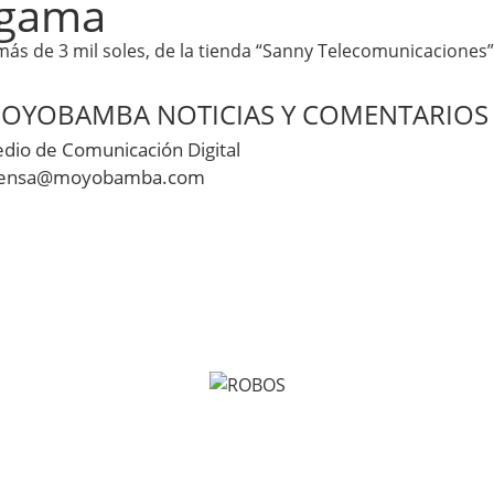
 gama
ás de 3 mil soles, de la tienda “Sanny Telecomunicaciones”
OYOBAMBA NOTICIAS Y COMENTARIOS
dio de Comunicación Digital
ensa@moyobamba.com