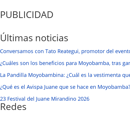
PUBLICIDAD
Últimas noticias
Conversamos con Tato Reategui, promotor del event
¿Cuáles son los beneficios para Moyobamba, tras ga
La Pandilla Moyobambina: ¿Cuál es la vestimenta que
¿Qué es el Avispa Juane que se hace en Moyobamba
23 Festival del Juane Mirandino 2026
Redes