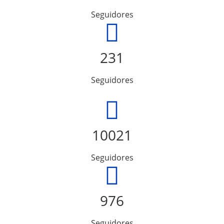
Seguidores
231
Seguidores
10021
Seguidores
976
Seguidores