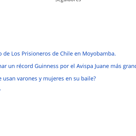
o de Los Prisioneros de Chile en Moyobamba.
nar un récord Guinness por el Avispa Juane más gra
 usan varones y mujeres en su baile?
?