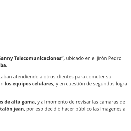
 “Sanny Telecomunicaciones”,
ubicado en el jirón Pedro
ba.
staban atendiendo a otros clientes para cometer su
an
los equipos celulares,
y en cuestión de segundos logra
es de alta gama,
y al momento de revisar las cámaras de
ntalón jean
, por eso decidió hacer público las imágenes a