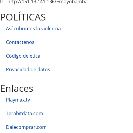
http://161.132.41.136/~moyobamba
POLÍTICAS
Así cubrimos la violencia
Contáctenos
Código de ética
Privacidad de datos
Enlaces
Playmax.tv
Terabitdata.com
Dalecomprar.com