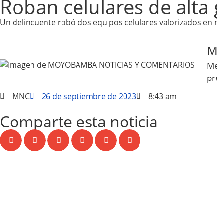
Roban celulares de alta
Un delincuente robó dos equipos celulares valorizados en m
M
Me
pr
MNC
26 de septiembre de 2023
8:43 am
Comparte esta noticia