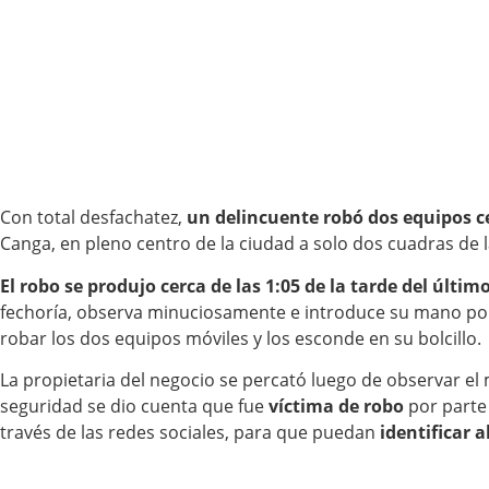
Con total desfachatez,
un delincuente robó dos equipos ce
Canga, en pleno centro de la ciudad a solo dos cuadras de l
El robo se produjo cerca de las 1:05 de la tarde del últi
fechoría, observa minuciosamente e introduce su mano p
robar los dos equipos móviles y los esconde en su bolcillo.
La propietaria del negocio se percató luego de observar e
seguridad se dio cuenta que fue
víctima de robo
por parte
través de las redes sociales, para que puedan
identificar a