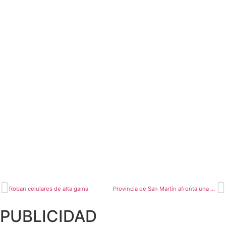
Roban celulares de alta gama
Provincia de San Martín afronta una fuerte ola de calor que preocupa a la población
PUBLICIDAD