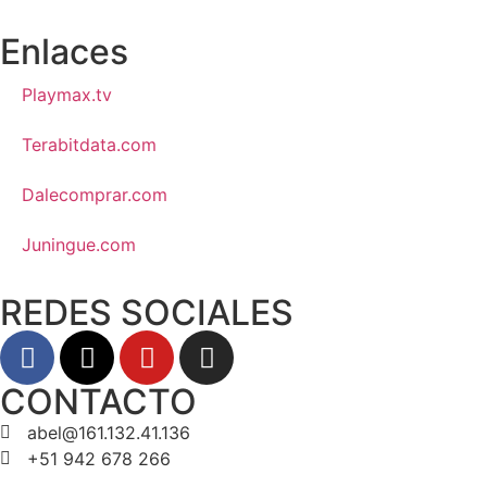
Enlaces
Playmax.tv
Terabitdata.com
Dalecomprar.com
Juningue.com
REDES SOCIALES
CONTACTO
abel@161.132.41.136
+51 942 678 266