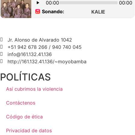
Jr. Alonso de Alvarado 1042
+51 942 678 266 / 940 740 045
info@161.132.41.136
http://161.132.41.136/~moyobamba
POLÍTICAS
Así cubrimos la violencia
Contáctenos
Código de ética
Privacidad de datos