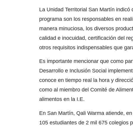
La
Unidad Territorial San Martín
indicó 
programa son los responsables en realiz
manera minuciosa, los diversos produc
calidad e inocuidad, certificación del r
otros requisitos indispensables que gara
Es importante mencionar que como parte
Desarrollo e Inclusión Social implement
conoce en tiempo real la hora y direcci
como al miembro del Comité de Aliment
alimentos en la
I.E.
En San Martín,
Qali Warma
atiende, en
105 estudiantes de 2 mil 675 colegios p