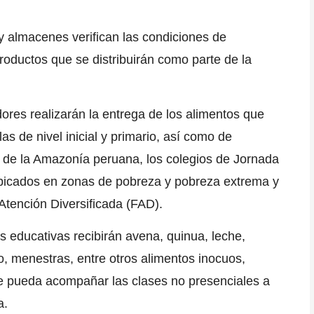
y almacenes verifican las condiciones de
productos que se distribuirán como parte de la
edores realizarán la entrega de los alimentos que
as de nivel inicial y primario, así como de
 de la
Amazonía peruana
, los colegios de
Jornada
icados en zonas de pobreza y pobreza extrema y
tención Diversificada (
FAD
).
es educativas recibirán avena, quinua, leche,
o, menestras, entre otros alimentos inocuos,
 se pueda acompañar las clases no presenciales a
a
.