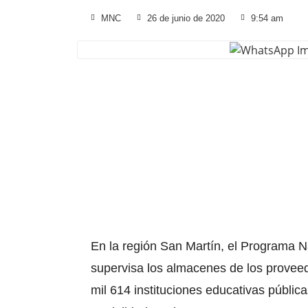
MNC
26 de junio de 2020
9:54 am
En la región San Martín, el
Programa Na
supervisa los almacenes de los proveed
mil 614 instituciones educativas pública