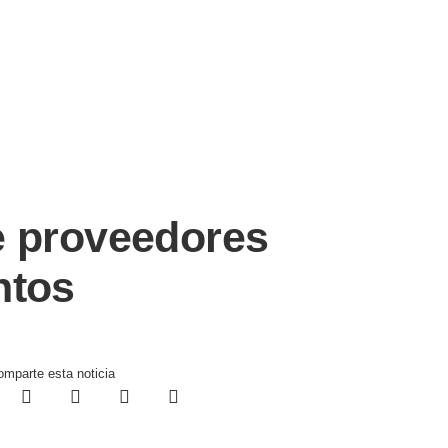
e proveedores
ntos
mparte esta noticia