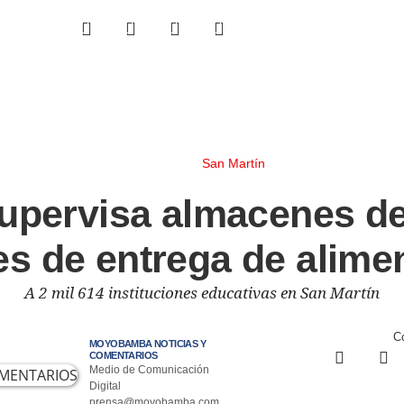
San Martín
upervisa almacenes d
es de entrega de alime
A 2 mil 614 instituciones educativas en San Martín
Co
MOYOBAMBA NOTICIAS Y
COMENTARIOS
Medio de Comunicación
Digital
prensa@moyobamba.com