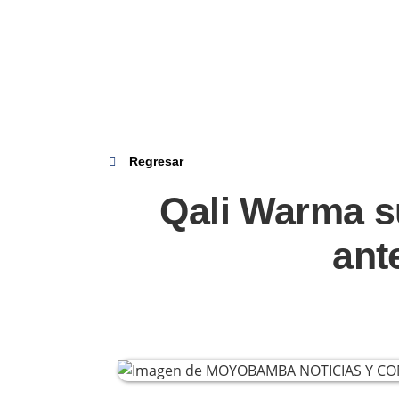
Regresar
Qali Warma s
ant