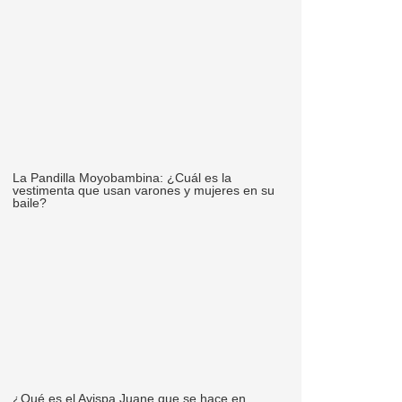
La Pandilla Moyobambina: ¿Cuál es la
vestimenta que usan varones y mujeres en su
baile?
¿Qué es el Avispa Juane que se hace en