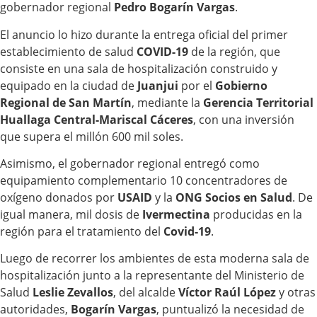
gobernador regional
Pedro Bogarín Vargas
.
El anuncio lo hizo durante la entrega oficial del primer
establecimiento de salud
COVID-19
de la región, que
consiste en una sala de hospitalización construido y
equipado en la ciudad de
Juanjui
por el
Gobierno
Regional de San Martín
, mediante la
Gerencia Territorial
Huallaga Central-Mariscal Cáceres
, con una inversión
que supera el millón 600 mil soles.
Asimismo, el gobernador regional entregó como
equipamiento complementario 10 concentradores de
oxígeno donados por
USAID
y la
ONG
Socios en Salud
. De
igual manera, mil dosis de
Ivermectina
producidas en la
región para el tratamiento del
Covid-19
.
Luego de recorrer los ambientes de esta moderna sala de
hospitalización junto a la representante del Ministerio de
Salud
Leslie Zevallos
, del alcalde
Víctor Raúl López
y otras
autoridades,
Bogarín Vargas
, puntualizó la necesidad de