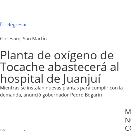
Regresar
Goresam
,
San Martín
Planta de oxígeno de
Tocache abastecerá al
hospital de Juanjuí
Mientras se instalan nuevas plantas para cumplir con la
demanda, anunció gobernador Pedro Bogarín
M
N
C