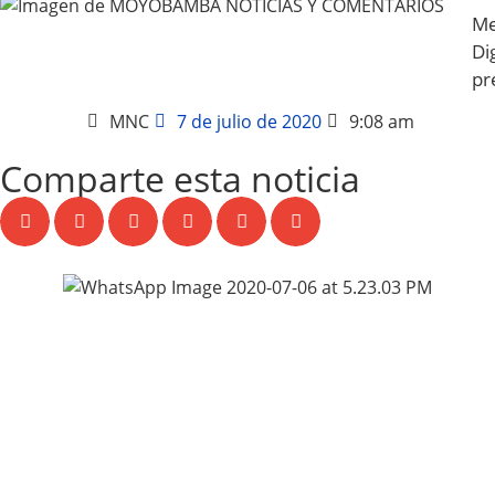
Me
Dig
pr
MNC
7 de julio de 2020
9:08 am
Comparte esta noticia