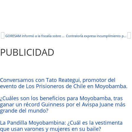
GORESAM informó a la fiscalía sobre el proceso de adquisición de termómetros
Contraloría expresa incumplimiento por parte de la Municipalidad
PUBLICIDAD
Conversamos con Tato Reategui, promotor del
evento de Los Prisioneros de Chile en Moyobamba.
¿Cuáles son los beneficios para Moyobamba, tras
ganar un récord Guinness por el Avispa Juane más
grande del mundo?
La Pandilla Moyobambina: ¿Cuál es la vestimenta
que usan varones y mujeres en su baile?