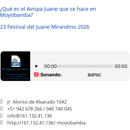
¿Qué es el Avispa Juane que se hace en
Moyobamba?
23 Festival del Juane Mirandino 2026
Jr. Alonso de Alvarado 1042
+51 942 678 266 / 940 740 045
info@161.132.41.136
http://161.132.41.136/~moyobamba