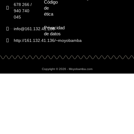
Código
678 266 /
de
940 740
ética
045
Privacidad
info@161.132.41.136
de datos
http://161.132.41.136/~moyobamba
Copyright © 2026 - Moyobamba.com