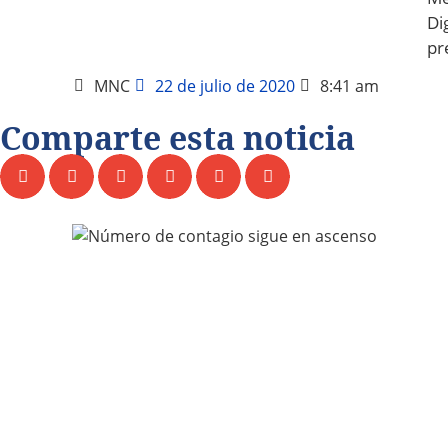
Dig
pr
MNC
22 de julio de 2020
8:41 am
Comparte esta noticia