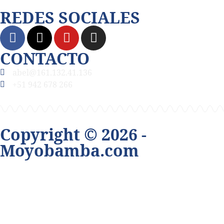
REDES SOCIALES
CONTACTO
abel@161.132.41.136
+51 942 678 266
Copyright © 2026 -
Moyobamba.com