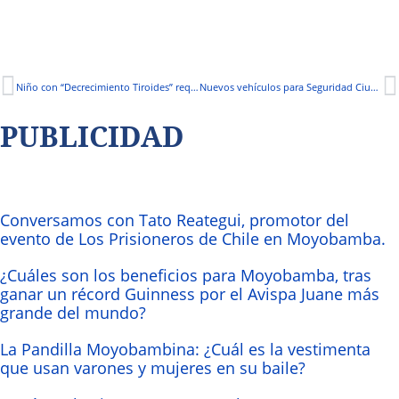
Niño con “Decrecimiento Tiroides” requiere apoyo solidario
Nuevos vehículos para Seguridad Ciudadana en Soritor
PUBLICIDAD
Conversamos con Tato Reategui, promotor del
evento de Los Prisioneros de Chile en Moyobamba.
¿Cuáles son los beneficios para Moyobamba, tras
ganar un récord Guinness por el Avispa Juane más
grande del mundo?
La Pandilla Moyobambina: ¿Cuál es la vestimenta
que usan varones y mujeres en su baile?