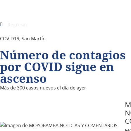
Regresar
COVID19
,
San Martín
Número de contagios
por COVID sigue en
ascenso
Más de 300 casos nuevos el día de ayer
M
N
C
Me