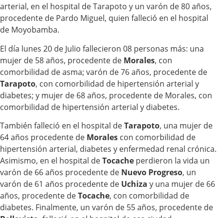
arterial, en el hospital de Tarapoto y un varón de 80 años,
procedente de Pardo Miguel, quien falleció en el hospital
de Moyobamba.
El día lunes 20 de Julio fallecieron 08 personas más: una
mujer de 58 años, procedente de
Morales
, con
comorbilidad de asma; varón de 76 años, procedente de
Tarapoto
, con comorbilidad de hipertensión arterial y
diabetes; y mujer de 68 años, procedente de Morales, con
comorbilidad de hipertensión arterial y diabetes.
También falleció en el hospital de
Tarapoto
, una mujer de
64 años procedente de
Morales
con comorbilidad de
hipertensión arterial, diabetes y enfermedad renal crónica.
Asimismo, en el hospital de
Tocache
perdieron la vida un
varón de 66 años procedente de
Nuevo Progreso
, un
varón de 61 años procedente de
Uchiza
y una mujer de 66
años, procedente de
Tocache
, con comorbilidad de
diabetes. Finalmente, un varón de 55 años, procedente de