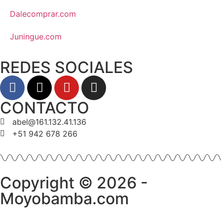
Dalecomprar.com
Juningue.com
REDES SOCIALES
CONTACTO
abel@161.132.41.136
+51 942 678 266
Copyright © 2026 -
Moyobamba.com