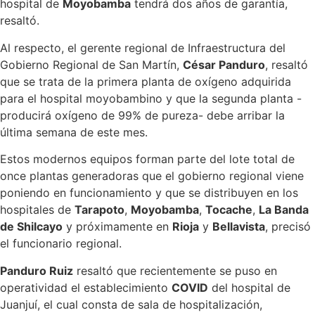
hospital de
Moyobamba
tendrá dos años de garantía,
resaltó.
Al respecto, el gerente regional de Infraestructura del
Gobierno Regional de San Martín,
César Panduro
, resaltó
que se trata de la primera planta de oxígeno adquirida
para el hospital moyobambino y que la segunda planta -
producirá oxígeno de 99% de pureza- debe arribar la
última semana de este mes.
Estos modernos equipos forman parte del lote total de
once plantas generadoras que el gobierno regional viene
poniendo en funcionamiento y que se distribuyen en los
hospitales de
Tarapoto
,
Moyobamba
,
Tocache
,
La Banda
de Shilcayo
y próximamente en
Rioja
y
Bellavista
, precisó
el funcionario regional.
Panduro Ruiz
resaltó que recientemente se puso en
operatividad el establecimiento
COVID
del hospital de
Juanjuí, el cual consta de sala de hospitalización,