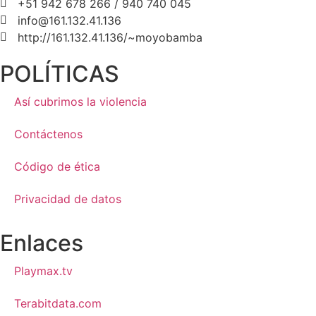
+51 942 678 266 / 940 740 045
info@161.132.41.136
http://161.132.41.136/~moyobamba
POLÍTICAS
Así cubrimos la violencia
Contáctenos
Código de ética
Privacidad de datos
Enlaces
Playmax.tv
Terabitdata.com