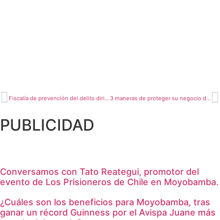
Fiscalía de prevención del delito dirigió operativo de seguridad vial
3 maneras de proteger su negocio durante el brote de coronavirus
PUBLICIDAD
Conversamos con Tato Reategui, promotor del
evento de Los Prisioneros de Chile en Moyobamba.
¿Cuáles son los beneficios para Moyobamba, tras
ganar un récord Guinness por el Avispa Juane más