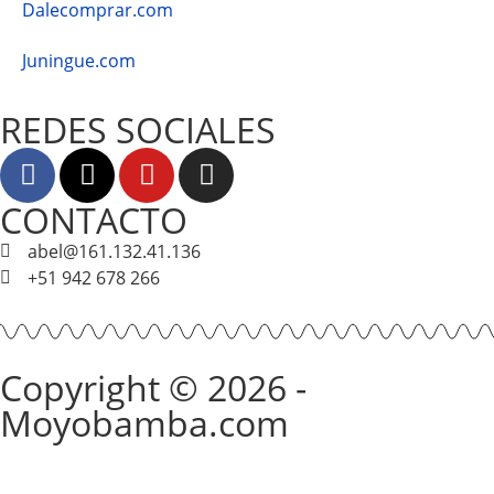
Dalecomprar.com
Juningue.com
REDES SOCIALES
CONTACTO
abel@161.132.41.136
+51 942 678 266
Copyright © 2026 -
Moyobamba.com