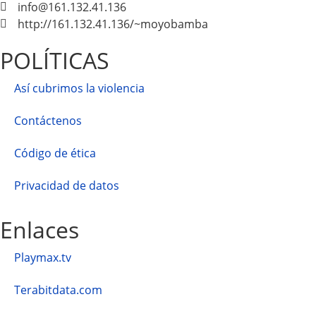
info@161.132.41.136
http://161.132.41.136/~moyobamba
POLÍTICAS
Así cubrimos la violencia
Contáctenos
Código de ética
Privacidad de datos
Enlaces
Playmax.tv
Terabitdata.com