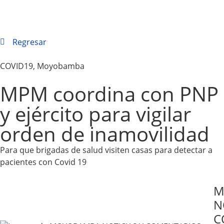
Regresar
COVID19
,
Moyobamba
MPM coordina con PNP
y ejército para vigilar
orden de inamovilidad
Para que brigadas de salud visiten casas para detectar a
pacientes con Covid 19
M
N
C