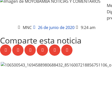
Me
Dig
pr
MNC
26 de junio de 2020
9:24 am
Comparte esta noticia