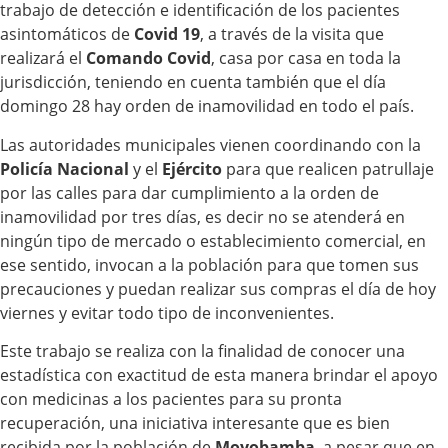
trabajo de detección e identificación de los pacientes
asintomáticos de
Covid 19
, a través de la visita que
realizará el
Comando Covid
, casa por casa en toda la
jurisdicción, teniendo en cuenta también que el día
domingo 28 hay orden de inamovilidad en todo el país.
Las autoridades municipales vienen coordinando con la
Policía Nacional
y el
Ejército
para que realicen patrullaje
por las calles para dar cumplimiento a la orden de
inamovilidad por tres días, es decir no se atenderá en
ningún tipo de mercado o establecimiento comercial, en
ese sentido, invocan a la población para que tomen sus
precauciones y puedan realizar sus compras el día de hoy
viernes y evitar todo tipo de inconvenientes.
Este trabajo se realiza con la finalidad de conocer una
estadística con exactitud de esta manera brindar el apoyo
con medicinas a los pacientes para su pronta
recuperación, una iniciativa interesante que es bien
recibida por la población de
Moyobamba
, a pesar que en