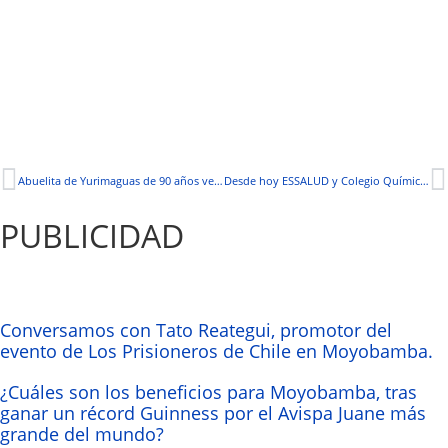
Abuelita de Yurimaguas de 90 años vence al coronavirus
Desde hoy ESSALUD y Colegio Químico producen Ivermectina en Moyobamba
PUBLICIDAD
Conversamos con Tato Reategui, promotor del
evento de Los Prisioneros de Chile en Moyobamba.
¿Cuáles son los beneficios para Moyobamba, tras
ganar un récord Guinness por el Avispa Juane más
grande del mundo?