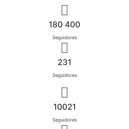
180 400
Seguidores
231
Seguidores
10021
Seguidores