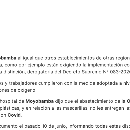
obamba
al igual que otros establecimientos de otras regio
ia, como por ejemplo están exigiendo la implementación c
a distinción, derogatoria del Decreto Supremo N° 083-20
 y trabajadores cumplieron con la medida adoptada a nivel
lones de oxígeno.
 hospital de
Moyobamba
dijo que el abastecimiento de la
O
ásticas, y en relación a las mascarillas, no les entregan l
 con
Covid
.
cumento el pasado 10 de junio, informando todas estas dis