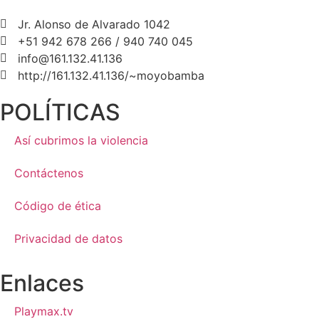
Jr. Alonso de Alvarado 1042
+51 942 678 266 / 940 740 045
info@161.132.41.136
http://161.132.41.136/~moyobamba
POLÍTICAS
Así cubrimos la violencia
Contáctenos
Código de ética
Privacidad de datos
Enlaces
Playmax.tv