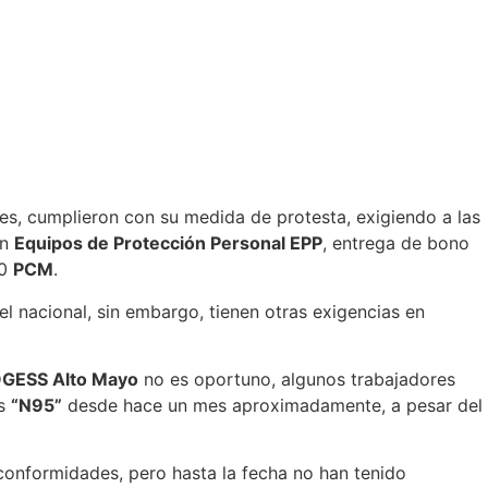
nes, cumplieron con su medida de protesta, exigiendo a las
on
Equipos de Protección Personal EPP
, entrega de bono
20
PCM
.
 nacional, sin embargo, tienen otras exigencias en
GESS Alto Mayo
no es oportuno, algunos trabajadores
as
“N95”
desde hace un mes aproximadamente, a pesar del
conformidades, pero hasta la fecha no han tenido