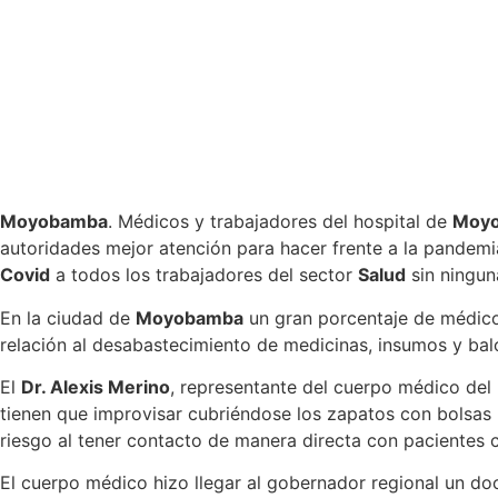
Moyobamba
. Médicos y trabajadores del hospital de
Moy
autoridades mejor atención para hacer frente a la pandem
Covid
a todos los trabajadores del sector
Salud
sin ningun
En la ciudad de
Moyobamba
un gran porcentaje de médicos
relación al desabastecimiento de medicinas, insumos y ba
El
Dr. Alexis Merino
, representante del cuerpo médico del
tienen que improvisar cubriéndose los zapatos con bolsas pl
riesgo al tener contacto de manera directa con pacientes
El cuerpo médico hizo llegar al gobernador regional un do