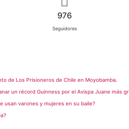
976
Seguidores
to de Los Prisioneros de Chile en Moyobamba.
ganar un récord Guinness por el Avispa Juane más 
e usan varones y mujeres en su baile?
ba?