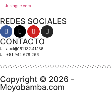
Juningue.com
REDES SOCIALES
CONTACTO
abel@161.132.41.136
+51 942 678 266
Copyright © 2026 -
Moyobamba.com