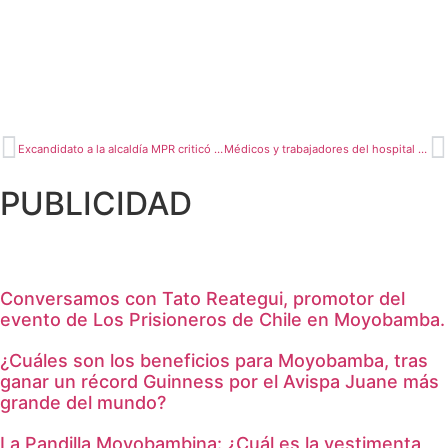
Excandidato a la alcaldía MPR criticó actos de “mezquindad”
Médicos y trabajadores del hospital realizaron plantón
PUBLICIDAD
Conversamos con Tato Reategui, promotor del
evento de Los Prisioneros de Chile en Moyobamba.
¿Cuáles son los beneficios para Moyobamba, tras
ganar un récord Guinness por el Avispa Juane más
grande del mundo?
La Pandilla Moyobambina: ¿Cuál es la vestimenta