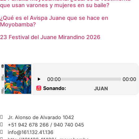
que usan varones y mujeres en su baile?
¿Qué es el Avispa Juane que se hace en
Moyobamba?
23 Festival del Juane Mirandino 2026
Jr. Alonso de Alvarado 1042
+51 942 678 266 / 940 740 045
info@161.132.41.136