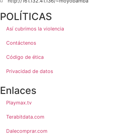
http://161.132.41.136/~moyobamba
POLÍTICAS
Así cubrimos la violencia
Contáctenos
Código de ética
Privacidad de datos
Enlaces
Playmax.tv
Terabitdata.com
Dalecomprar.com