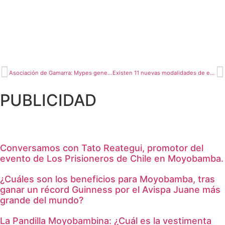
Asociación de Gamarra: Mypes generarían un millón de empleos al año
Existen 11 nuevas modalidades de evasión tributaria
PUBLICIDAD
Conversamos con Tato Reategui, promotor del
evento de Los Prisioneros de Chile en Moyobamba.
¿Cuáles son los beneficios para Moyobamba, tras
ganar un récord Guinness por el Avispa Juane más
grande del mundo?
La Pandilla Moyobambina: ¿Cuál es la vestimenta