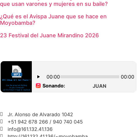
que usan varones y mujeres en su baile?
¿Qué es el Avispa Juane que se hace en
Moyobamba?
23 Festival del Juane Mirandino 2026
Jr. Alonso de Alvarado 1042
+51 942 678 266 / 940 740 045
info@161.132.41.136
http://161.132.41.136/~moyobamba