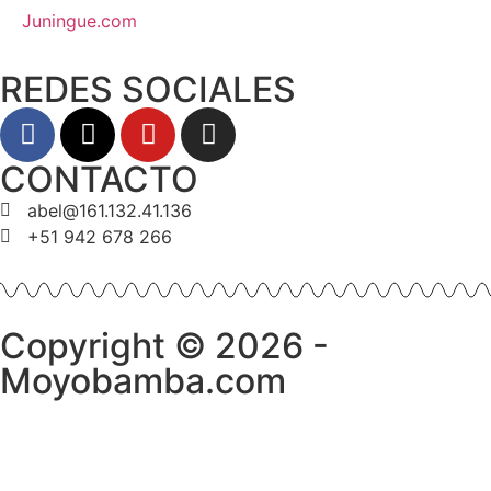
Juningue.com
REDES SOCIALES
CONTACTO
abel@161.132.41.136
+51 942 678 266
Copyright © 2026 -
Moyobamba.com