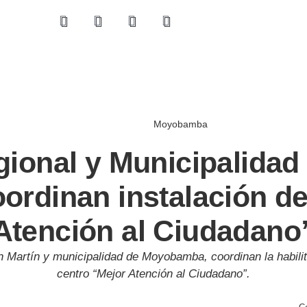
Moyobamba
ional y Municipalidad 
rdinan instalación del
Atención al Ciudadano
n Martín y municipalidad de Moyobamba, coordinan la habili
centro “Mejor Atención al Ciudadano”.