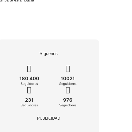
mparte esta noticia
Síguenos
180 400
10021
Seguidores
Seguidores
231
976
Seguidores
Seguidores
PUBLICIDAD