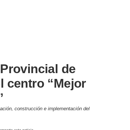
Provincial de
 centro “Mejor
”
tación, construcción e implementación del