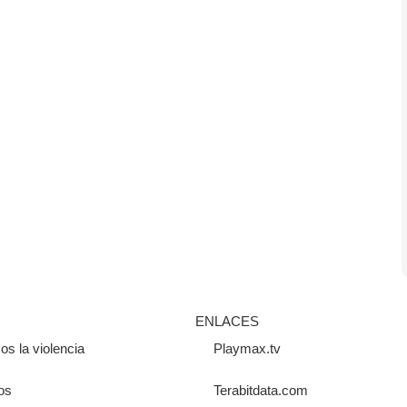
ENLACES
os la violencia
Playmax.tv
os
Terabitdata.com