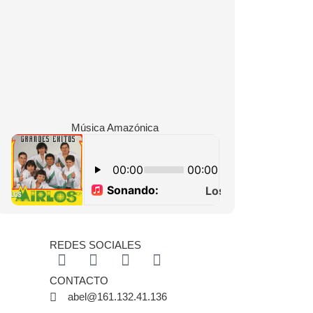
Música Amazónica
REDES SOCIALES
CONTACTO
abel@161.132.41.136