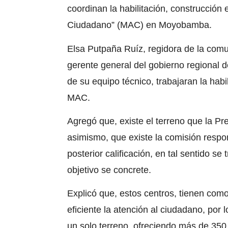
coordinan la habilitación, construcción
Ciudadano” (MAC) en Moyobamba.
Elsa Putpaña Ruíz,
regidora de la
comu
gerente general del gobierno regional 
de su equipo técnico, trabajaran la habi
MAC.
Agregó que, existe el terreno que la
Pre
asimismo, que existe la comisión respo
posterior calificación, en tal sentido s
objetivo se concrete.
Explicó que, estos centros, tienen com
eficiente la atención al ciudadano,
por l
un solo terreno,
ofreciendo
más de 350 