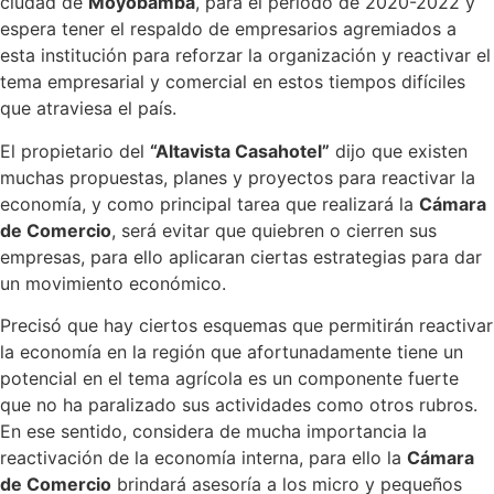
ciudad de
Moyobamba
, para el periodo de 2020-2022 y
espera tener el respaldo de empresarios agremiados a
esta institución para reforzar la organización y reactivar el
tema empresarial y comercial en estos tiempos difíciles
que atraviesa el país.
El propietario del
“Altavista Casahotel”
dijo que existen
muchas propuestas, planes y proyectos para reactivar la
economía, y como principal tarea que realizará la
Cámara
de Comercio
, será evitar que quiebren o cierren sus
empresas, para ello aplicaran ciertas estrategias para dar
un movimiento económico.
Precisó que hay ciertos esquemas que permitirán reactivar
la economía en la región que afortunadamente tiene un
potencial en el tema agrícola es un componente fuerte
que no ha paralizado sus actividades como otros rubros.
En ese sentido, considera de mucha importancia la
reactivación de la economía interna, para ello la
Cámara
de Comercio
brindará asesoría a los micro y pequeños