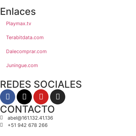
Enlaces
Playmax.tv
Terabitdata.com
Dalecomprar.com
Juningue.com
REDES SOCIALES
CONTACTO
abel@161.132.41.136
+51 942 678 266