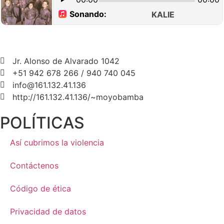
Jr. Alonso de Alvarado 1042
+51 942 678 266 / 940 740 045
info@161.132.41.136
http://161.132.41.136/~moyobamba
POLÍTICAS
Así cubrimos la violencia
Contáctenos
Código de ética
Privacidad de datos