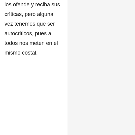
los ofende y reciba sus
críticas, pero alguna
vez tenemos que ser
autocriticos, pues a
todos nos meten en el
mismo costal.