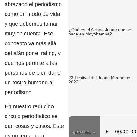
abrazado el periodismo
como un modo de vida
y que debemos tomar
¿Qué es el Avispa Juane que se
muy en cuenta.
Ese
hace en Moyobamba?
concepto va más allá
del afán por el rating, y
que nos permite a las
personas de bien darle
23 Festival del Juane Mirandino
un rostro humano al
2026
periodismo.
En nuestro reducido
circulo periodístico se
dan cosas y casos. Este
es un tema para