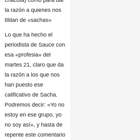
chacota) como para dar
la razón a quienes nos
tildan de «sachas»
Lo que ha hecho el
periodista de Sauce con
esa
«profesia» del
martes 21
, claro que da
la razón a los que nos
han puesto ese
calificativo de Sacha.
Podremos decir: «Yo no
estoy en ese grupo, yo
no soy así», y hasta de
repente este comentario