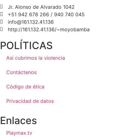
Jr. Alonso de Alvarado 1042
+51 942 678 266 / 940 740 045
info@161.132.41.136
http://161.132.41.136/~moyobamba
POLÍTICAS
Así cubrimos la violencia
Contáctenos
Código de ética
Privacidad de datos
Enlaces
Playmax.tv