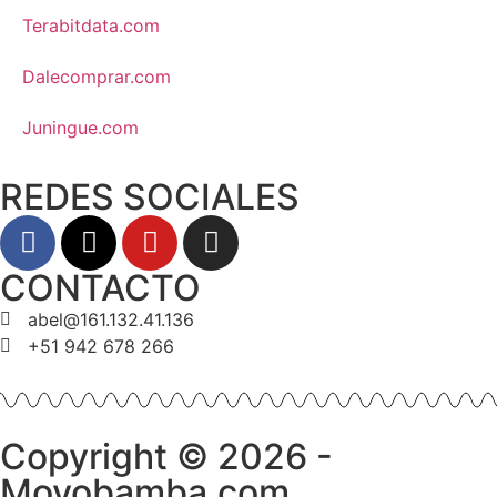
Terabitdata.com
Dalecomprar.com
Juningue.com
REDES SOCIALES
CONTACTO
abel@161.132.41.136
+51 942 678 266
Copyright © 2026 -
Moyobamba.com