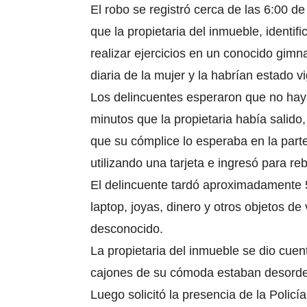
El robo se registró cerca de las 6:00 
que la propietaria del inmueble, identi
realizar ejercicios en un conocido gimn
diaria de la mujer y la habrían estado vi
Los delincuentes esperaron que no haya
minutos que la propietaria había salido
que su cómplice lo esperaba en la parte
utilizando una tarjeta e ingresó para re
El delincuente
tardó aproximadamente 5 
laptop, joyas, dinero y otros objetos de
desconocido.
La propietaria del inmueble se dio cue
cajones de su cómoda estaban desorde
Luego solicitó la presencia de la Policía