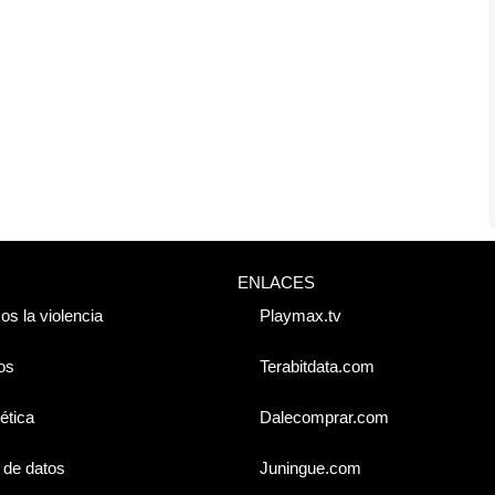
ENLACES
os la violencia
Playmax.tv
os
Terabitdata.com
ética
Dalecomprar.com
 de datos
Juningue.com