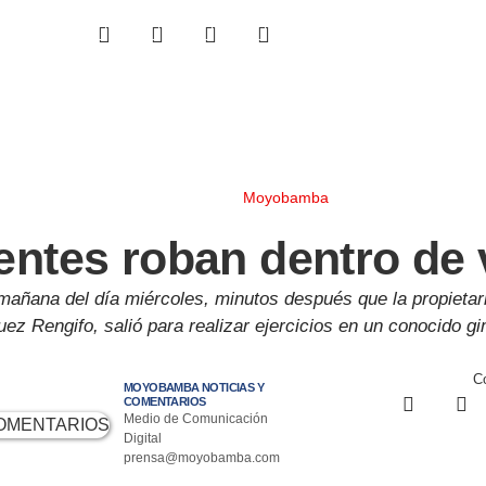
Moyobamba
entes roban dentro de 
 mañana del día miércoles, minutos después que la propietar
ez Rengifo, salió para realizar ejercicios en un conocido g
Co
MOYOBAMBA NOTICIAS Y
COMENTARIOS
Medio de Comunicación
Digital
prensa@moyobamba.com