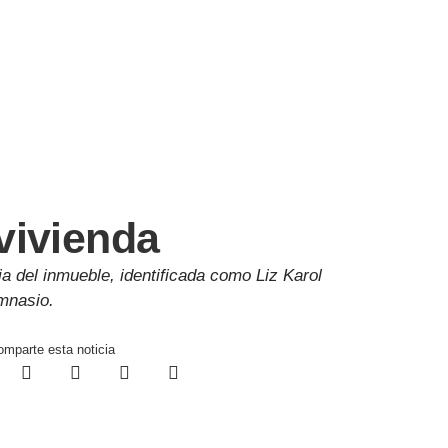
vivienda
ia del inmueble, identificada como Liz Karol
imnasio.
mparte esta noticia