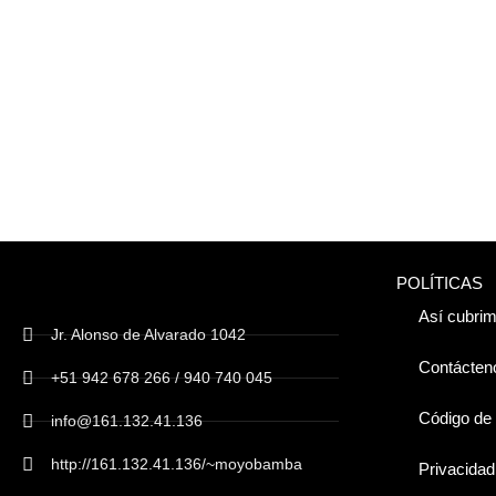
POLÍTICAS
Así cubrim
Jr. Alonso de Alvarado 1042
Contácten
+51 942 678 266 / 940 740 045
Código de 
info@161.132.41.136
http://161.132.41.136/~moyobamba
Privacidad