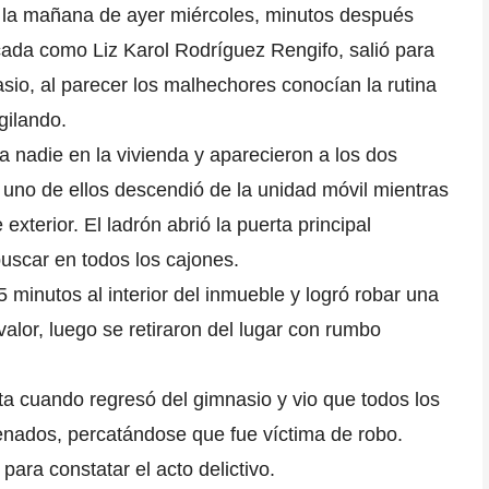
de la mañana de ayer miércoles, minutos después
ficada como Liz Karol Rodríguez Rengifo, salió para
asio,
al parecer los malhechores conocían la rutina
gilando.
 nadie en la vivienda y aparecieron a los dos
, uno de ellos descendió de la unidad móvil mientras
 exterior.
El ladrón abrió la puerta principal
buscar en todos los cajones.
minutos al interior del inmueble y logró robar una
 valor, luego se retiraron del lugar con rumbo
nta cuando regresó del gimnasio y vio que
todos los
nados, percatándose que fue víctima de robo.
 para constatar el acto delictivo.