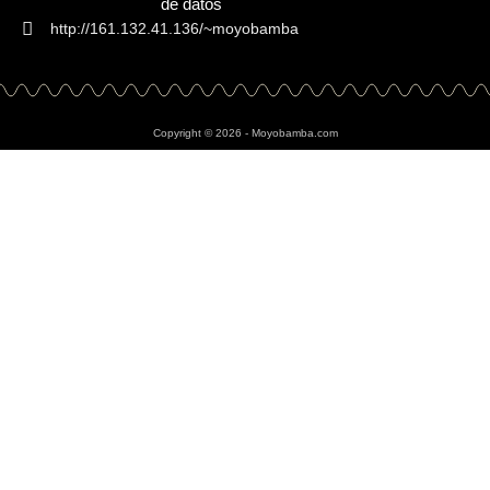
de datos
http://161.132.41.136/~moyobamba
Copyright © 2026 - Moyobamba.com