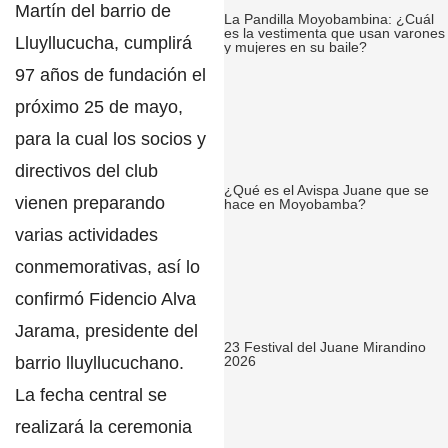
Martín del barrio de
La Pandilla Moyobambina: ¿Cuál
es la vestimenta que usan varones
Lluyllucucha, cumplirá
y mujeres en su baile?
97 años de fundación el
próximo 25 de mayo,
para la cual los socios y
directivos del club
¿Qué es el Avispa Juane que se
vienen preparando
hace en Moyobamba?
varias actividades
conmemorativas
, así lo
confirmó Fidencio Alva
Jarama, presidente del
23 Festival del Juane Mirandino
barrio lluyllucuchano.
2026
La fecha central se
realizará la ceremonia