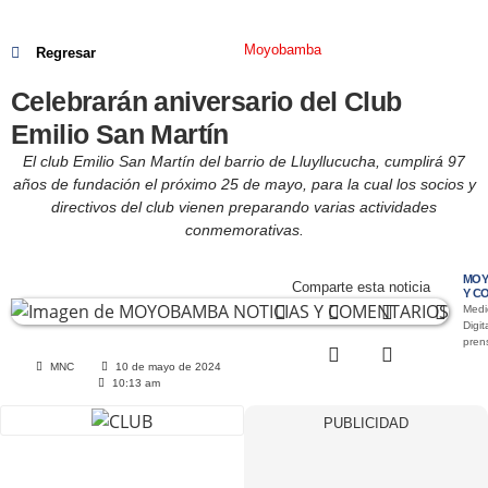
Moyobamba
Regresar
Celebrarán aniversario del Club
Emilio San Martín
El club Emilio San Martín del barrio de Lluyllucucha, cumplirá 97
años de fundación el próximo 25 de mayo, para la cual los socios y
directivos del club vienen preparando varias actividades
conmemorativas.
MOY
Comparte esta noticia
Y C
Medi
Digit
pre
MNC
10 de mayo de 2024
10:13 am
PUBLICIDAD