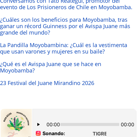
Conversamos con Tato Reategui, promotor del
evento de Los Prisioneros de Chile en Moyobamba.
¿Cuáles son los beneficios para Moyobamba, tras
ganar un récord Guinness por el Avispa Juane más
grande del mundo?
La Pandilla Moyobambina: ¿Cuál es la vestimenta
que usan varones y mujeres en su baile?
¿Qué es el Avispa Juane que se hace en
Moyobamba?
23 Festival del Juane Mirandino 2026