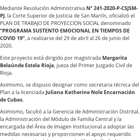
Mediante Resolución Administrativa
N° 241-2020-P-CSJSM-
PJ
, la Corte Superior de Justicia de San Martín, oficializó el
PLAN DE TRABAJO DE PROYECCION SOCIAL denominado
“PROGRAMA SUSTENTO EMOCIONAL EN TIEMPOS DE
COVID 19”
, a realizarse del 29 de abril al 26 de junio del
2020.
Este proyecto está dirigido por magistrada
Margarita
Belaúnde Estela Rioja
, jueza del Primer Juzgado Civil de
Rioja.
Asimismo, se dispuso designar como secretaria técnica del
Plan a la licenciada
Juliana Katherine Nole Encarnación
de Cubas
.
Asimismo, facultó a la Gerencia de Administración Distrital,
la Administración del Módulo de Familia Central y la
encargada del Área de Imagen Institucional a adoptar las
medidas necesarias y proporcionen el apoyo requerido