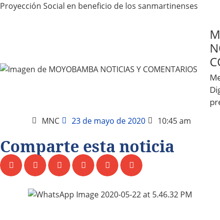
Proyección Social en beneficio de los sanmartinenses
M
N
C
Me
Dig
pr
MNC
23 de mayo de 2020
10:45 am
Comparte esta noticia