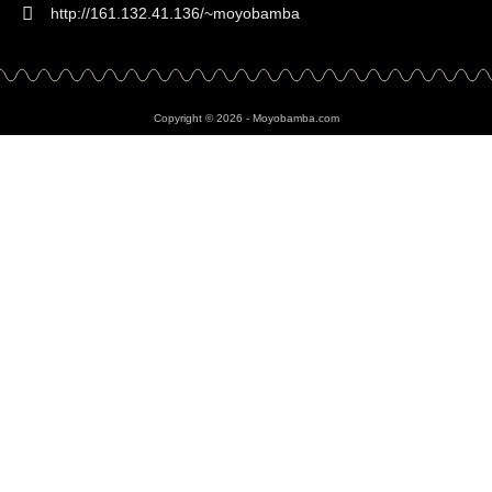
http://161.132.41.136/~moyobamba
Copyright © 2026 - Moyobamba.com