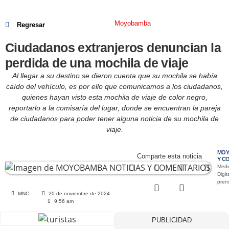
Moyobamba
Regresar
Ciudadanos extranjeros denuncian la
perdida de una mochila de viaje
Al llegar a su destino se dieron cuenta que su mochila se había
caído del vehículo, es por ello que comunicamos a los ciudadanos,
quienes hayan visto esta mochila de viaje de color negro,
reportarlo a la comisaría del lugar, donde se encuentran la pareja
de ciudadanos para poder tener alguna noticia de su mochila de
viaje.
MOY
Comparte esta noticia
Y C
Medi
Digit
pre
MNC
20 de noviembre de 2024
9:56 am
PUBLICIDAD