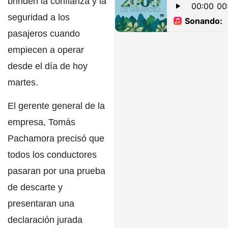
brinden la confianza y la
seguridad a los
pasajeros cuando
empiecen a operar
desde el día de hoy
martes.
El gerente general de la
empresa,
Tomás
Pachamora
precisó que
todos los conductores
pasaran por una prueba
de descarte y
presentaran una
declaración jurada