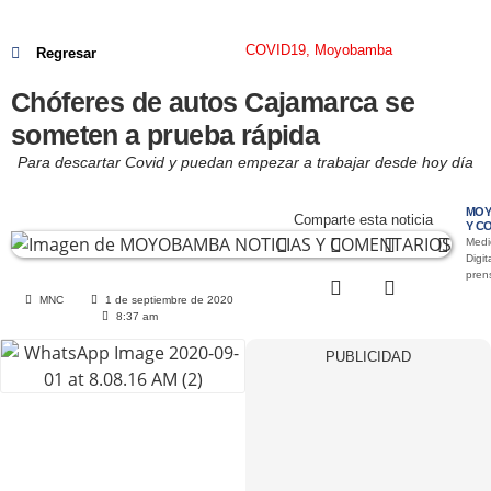
COVID19
,
Moyobamba
Regresar
Chóferes de autos Cajamarca se
someten a prueba rápida
Para descartar Covid y puedan empezar a trabajar desde hoy día
MOY
Comparte esta noticia
Y C
Medi
Digit
pre
MNC
1 de septiembre de 2020
8:37 am
PUBLICIDAD