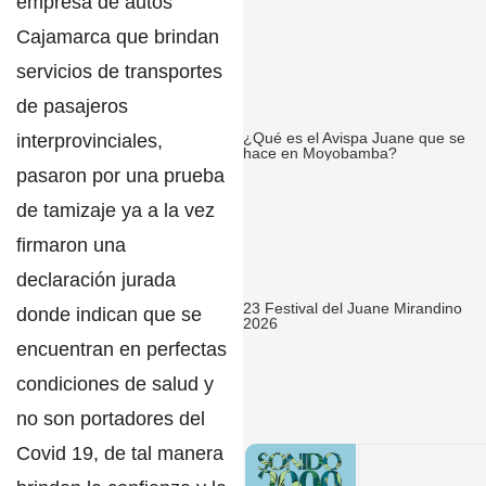
empresa de autos
Cajamarca
que brindan
servicios de transportes
de pasajeros
¿Qué es el Avispa Juane que se
interprovinciales,
hace en Moyobamba?
pasaron por una prueba
de tamizaje ya a la vez
firmaron una
declaración jurada
23 Festival del Juane Mirandino
donde indican que se
2026
encuentran en perfectas
condiciones de salud y
no son portadores del
Covid 19
, de tal manera