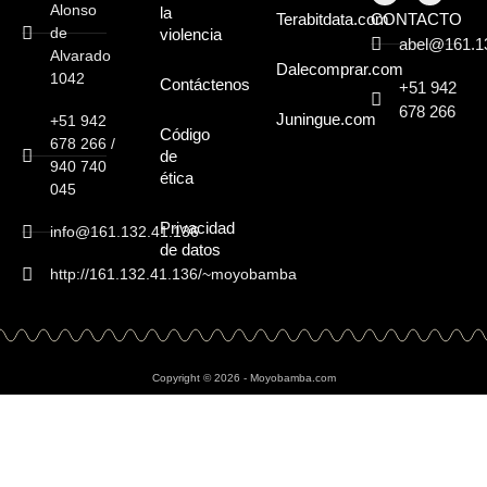
Alonso
la
CONTACTO
Terabitdata.com
de
violencia
abel@161.1
Alvarado
Dalecomprar.com
1042
Contáctenos
+51 942
678 266
Juningue.com
+51 942
Código
678 266 /
de
940 740
ética
045
Privacidad
info@161.132.41.136
de datos
http://161.132.41.136/~moyobamba
Copyright © 2026 - Moyobamba.com