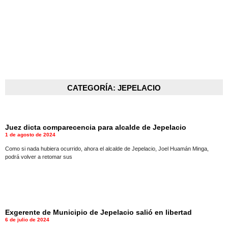
CATEGORÍA: JEPELACIO
Juez dicta comparecencia para alcalde de Jepelacio
1 de agosto de 2024
Como si nada hubiera ocurrido, ahora el alcalde de Jepelacio, Joel Huamán Minga,
podrá volver a retomar sus
Exgerente de Municipio de Jepelacio salió en libertad
6 de julio de 2024