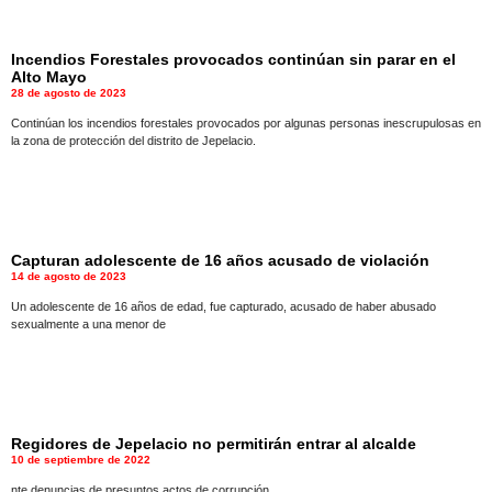
Incendios Forestales provocados continúan sin parar en el
Alto Mayo
28 de agosto de 2023
Continúan los incendios forestales provocados por algunas personas inescrupulosas en
la zona de protección del distrito de Jepelacio.
Capturan adolescente de 16 años acusado de violación
14 de agosto de 2023
Un adolescente de 16 años de edad, fue capturado, acusado de haber abusado
sexualmente a una menor de
Regidores de Jepelacio no permitirán entrar al alcalde
10 de septiembre de 2022
nte denuncias de presuntos actos de corrupción.