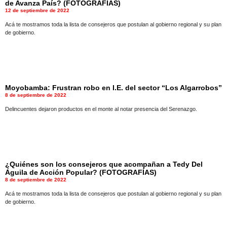
de Avanza País? (FOTOGRAFÍAS)
12 de septiembre de 2022
Acá te mostramos toda la lista de consejeros que postulan al gobierno regional y su plan
de gobierno.
Moyobamba: Frustran robo en I.E. del sector “Los Algarrobos”
8 de septiembre de 2022
Delincuentes dejaron productos en el monte al notar presencia del Serenazgo.
¿Quiénes son los consejeros que acompañan a Tedy Del
Águila de Acción Popular? (FOTOGRAFÍAS)
8 de septiembre de 2022
Acá te mostramos toda la lista de consejeros que postulan al gobierno regional y su plan
de gobierno.