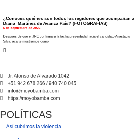
¿Conoces quiénes son todos los regidores que acompañan a
Diana Martínez de Avanza País? (FOTOGRAFÍAS)
6 de septiembre de 2022
Después de que el JNE confirmara la tacha presentada hacia el candidato Anastacio
Silva, acá te mostramos como
Jr. Alonso de Alvarado 1042
+51 942 678 266 / 940 740 045
info@moyobamba.com
https://moyobamba.com
POLÍTICAS
Así cubrimos la violencia