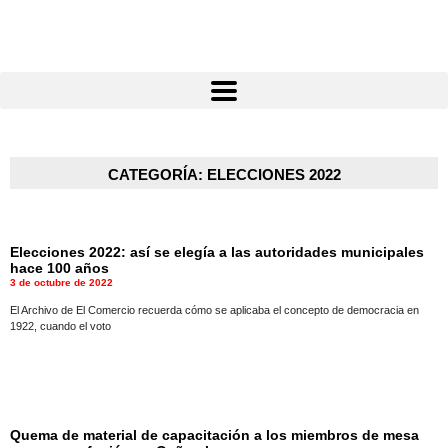
Atractivos
CATEGORÍA: ELECCIONES 2022
Moyobamba, está lleno de atractivos sorprendentes, ¡Descúbrelos!
Elecciones 2022: así se elegía a las autoridades municipales
hace 100 años
3 de octubre de 2022
El Archivo de El Comercio recuerda cómo se aplicaba el concepto de democracia en
1922, cuando el voto
Quema de material de capacitación a los miembros de mesa