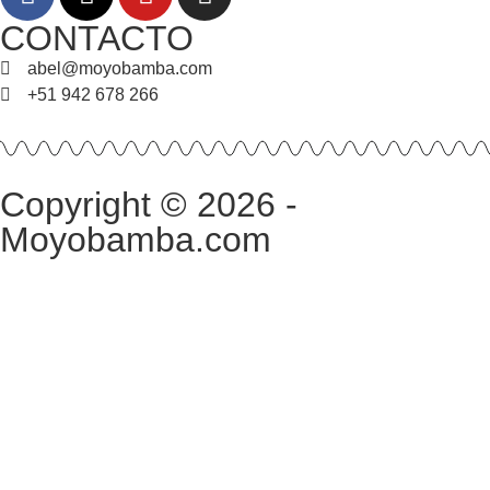
CONTACTO
abel@moyobamba.com
+51 942 678 266
Copyright © 2026 -
Moyobamba.com