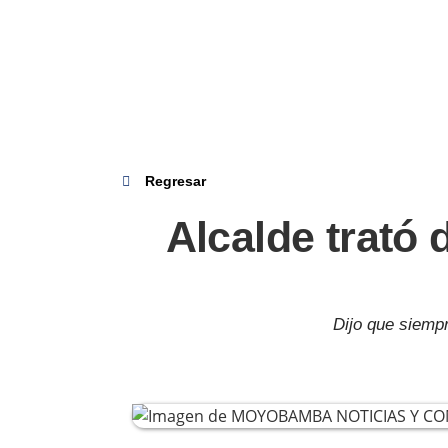
Regresar
Alcalde trató d
Dijo que siempr