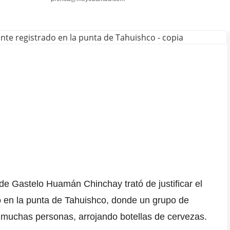
lde
Gastelo Huamán Chinchay
trató de justificar el
o en la punta de
Tahuishco
, donde un grupo de
e muchas personas, arrojando botellas de cervezas.