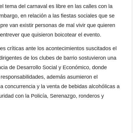
el tema del carnaval es libre en las calles con la
mbargo, en relación a las fiestas sociales que se
mpre van existir personas de mal vivir que quieren
entrever que quisieron boicotear el evento.
rtes críticas ante los acontecimientos suscitados el
 dirigentes de los clubes de barrio sostuvieron una
encia de Desarrollo Social y Económico, donde
r responsabilidades, además asumieron el
a concurrencia y la venta de bebidas alcohólicas a
uridad con la
Policía
,
Serenazgo
,
ronderos
y