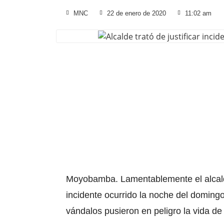
MNC
22 de enero de 2020
11:02 am
Moyobamba
. Lamentablemente el alca
incidente ocurrido la noche del doming
vándalos pusieron en peligro la vida d