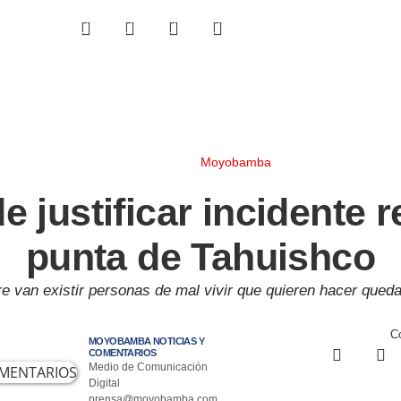
Moyobamba
e justificar incidente 
punta de Tahuishco
e van existir personas de mal vivir que quieren hacer queda
Co
MOYOBAMBA NOTICIAS Y
COMENTARIOS
Medio de Comunicación
Digital
prensa@moyobamba.com