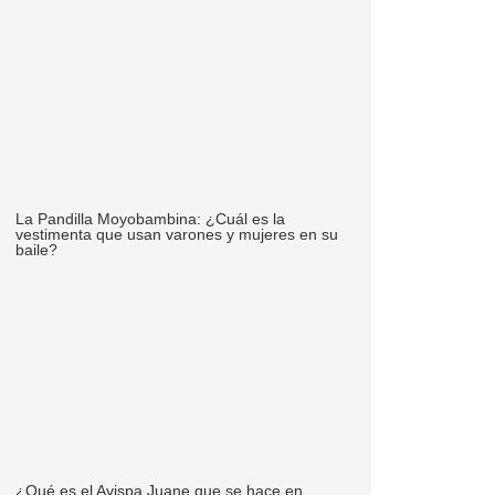
La Pandilla Moyobambina: ¿Cuál es la
vestimenta que usan varones y mujeres en su
baile?
¿Qué es el Avispa Juane que se hace en