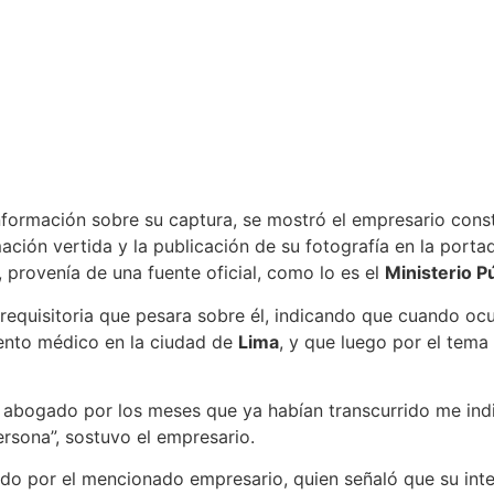
información sobre su captura, se mostró el empresario cons
mación vertida y la publicación de su fotografía en la port
provenía de una fuente oficial, como lo es el
Ministerio P
requisitoria que pesara sobre él, indicando que cuando ocur
iento médico en la ciudad de
Lima
, y que luego por el tema
mi abogado por los meses que ya habían transcurrido me ind
sona”, sostuvo el empresario.
ado por el mencionado empresario, quien señaló que su inte