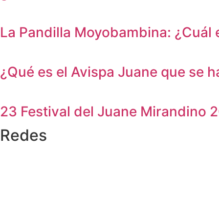
La Pandilla Moyobambina: ¿Cuál e
¿Qué es el Avispa Juane que se
23 Festival del Juane Mirandino 
Redes