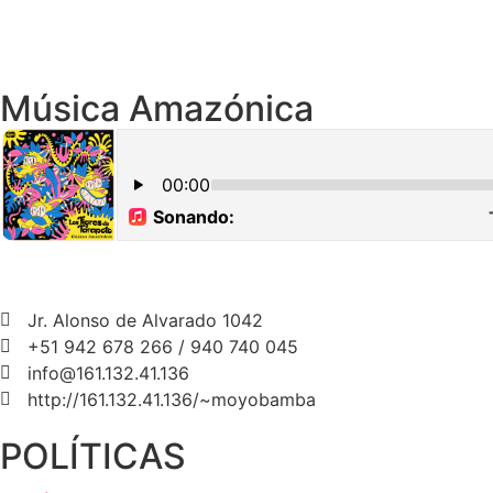
Música Amazónica
Jr. Alonso de Alvarado 1042
+51 942 678 266 / 940 740 045
info@161.132.41.136
http://161.132.41.136/~moyobamba
POLÍTICAS