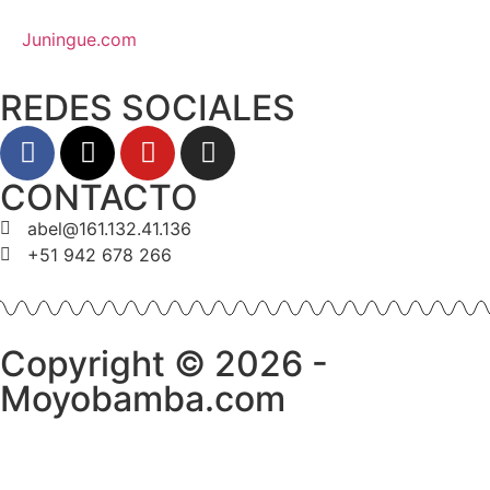
Juningue.com
REDES SOCIALES
CONTACTO
abel@161.132.41.136
+51 942 678 266
Copyright © 2026 -
Moyobamba.com