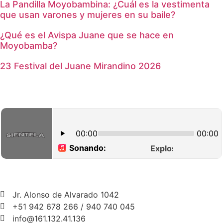
La Pandilla Moyobambina: ¿Cuál es la vestimenta
que usan varones y mujeres en su baile?
¿Qué es el Avispa Juane que se hace en
Moyobamba?
23 Festival del Juane Mirandino 2026
Jr. Alonso de Alvarado 1042
+51 942 678 266 / 940 740 045
info@161.132.41.136