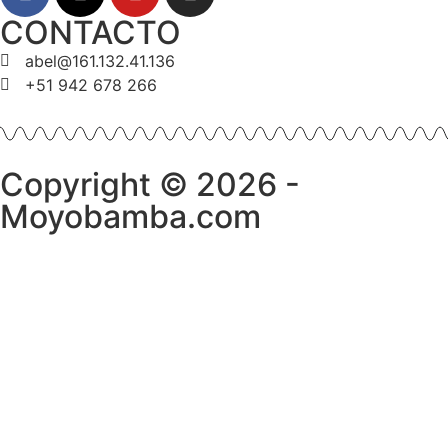
CONTACTO
abel@161.132.41.136
+51 942 678 266
Copyright © 2026 -
Moyobamba.com