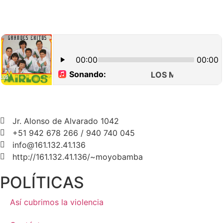
Jr. Alonso de Alvarado 1042
+51 942 678 266 / 940 740 045
info@161.132.41.136
http://161.132.41.136/~moyobamba
POLÍTICAS
Así cubrimos la violencia