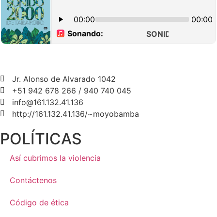
Jr. Alonso de Alvarado 1042
+51 942 678 266 / 940 740 045
info@161.132.41.136
http://161.132.41.136/~moyobamba
POLÍTICAS
Así cubrimos la violencia
Contáctenos
Código de ética