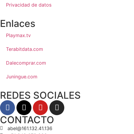
Privacidad de datos
Enlaces
Playmax.tv
Terabitdata.com
Dalecomprar.com
Juningue.com
REDES SOCIALES
CONTACTO
abel@161.132.41.136