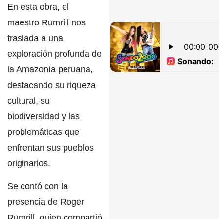
En esta obra,
el
maestro Rumrill
nos
traslada a una
exploración profunda de
la Amazonía peruana,
destacando su
riqueza
cultural, su
biodiversidad y las
problemáticas que
enfrentan sus pueblos
originarios.
Se contó con la
presencia de Roger
Rumrill,
quien compartió