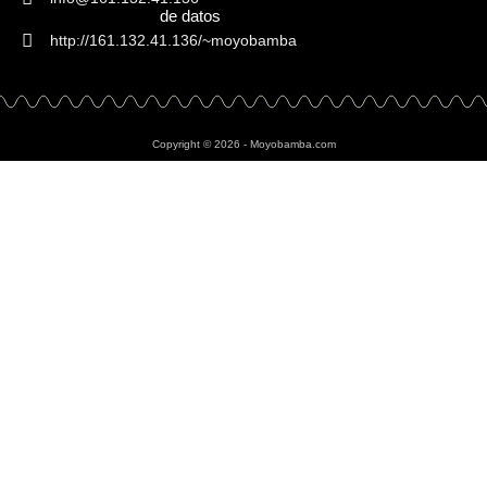
de datos
http://161.132.41.136/~moyobamba
Copyright © 2026 - Moyobamba.com