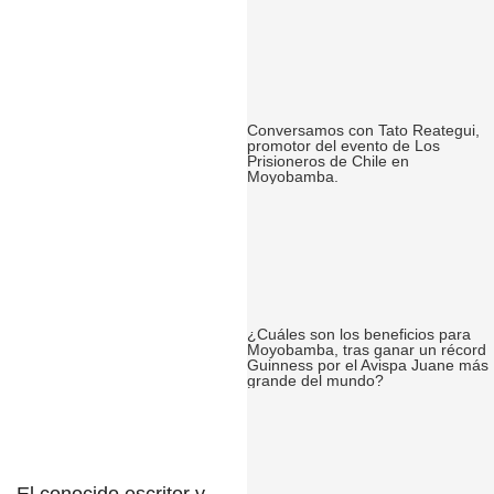
Conversamos con Tato Reategui,
promotor del evento de Los
Prisioneros de Chile en
Moyobamba.
¿Cuáles son los beneficios para
Moyobamba, tras ganar un récord
Guinness por el Avispa Juane más
grande del mundo?
El conocido escritor y