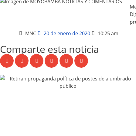
Me
Dig
pr
MNC
20 de enero de 2020
10:25 am
Comparte esta noticia