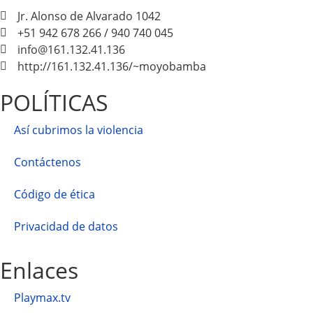
Jr. Alonso de Alvarado 1042
+51 942 678 266 / 940 740 045
info@161.132.41.136
http://161.132.41.136/~moyobamba
POLÍTICAS
Así cubrimos la violencia
Contáctenos
Código de ética
Privacidad de datos
Enlaces
Playmax.tv