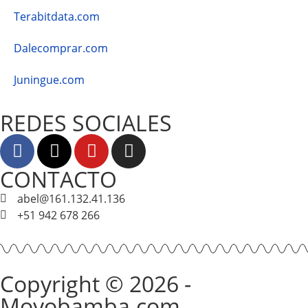
Terabitdata.com
Dalecomprar.com
Juningue.com
REDES SOCIALES
CONTACTO
abel@161.132.41.136
+51 942 678 266
Copyright © 2026 -
Moyobamba.com