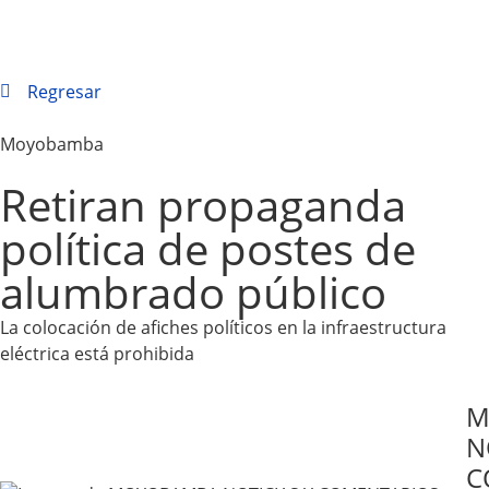
Regresar
Moyobamba
Retiran propaganda
política de postes de
alumbrado público
La colocación de afiches políticos en la infraestructura
eléctrica está prohibida
M
N
C