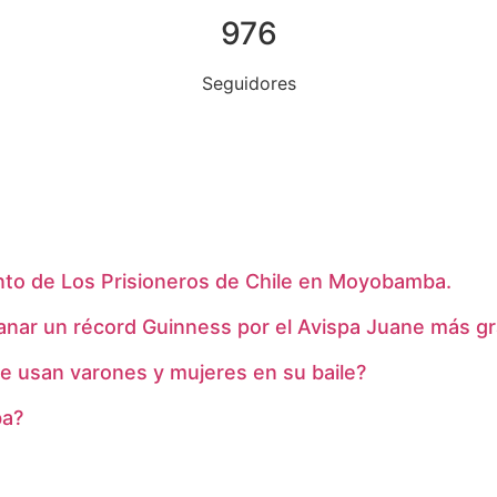
976
Seguidores
to de Los Prisioneros de Chile en Moyobamba.
ganar un récord Guinness por el Avispa Juane más 
e usan varones y mujeres en su baile?
ba?