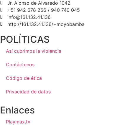
Jr. Alonso de Alvarado 1042
+51 942 678 266 / 940 740 045
info@161.132.41.136
http://161.132.41.136/~moyobamba
POLÍTICAS
Así cubrimos la violencia
Contáctenos
Código de ética
Privacidad de datos
Enlaces
Playmax.tv