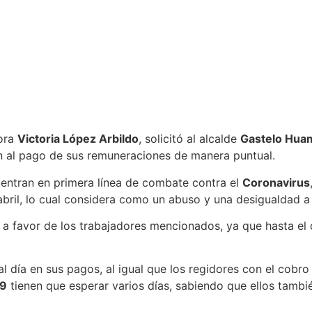
dora
Victoria López Arbildo
, solicitó al alcalde
Gastelo Hua
ón al pago de sus remuneraciones de manera puntual.
uentran en primera línea de combate contra el
Coronavirus
bril, lo cual considera como un abuso y una desigualdad a 
a favor de los trabajadores mencionados, ya que hasta el 
l día en sus pagos, al igual que los regidores con el cobro
19
tienen que esperar varios días, sabiendo que ellos tamb