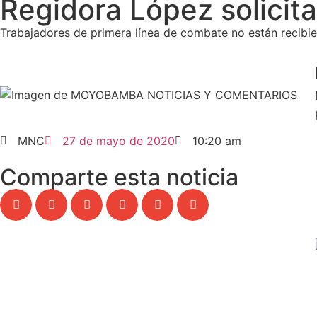
Regidora López solicita
Trabajadores de primera línea de combate no están recib
MNC
27 de mayo de 2020
10:20 am
Comparte esta noticia