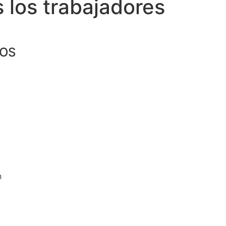
 los trabajadores
IOS