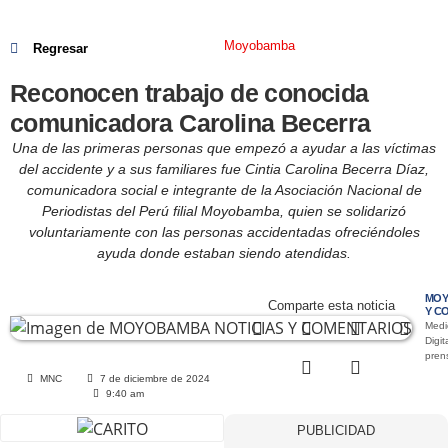
Moyobamba
Regresar
Reconocen trabajo de conocida
comunicadora Carolina Becerra
Una de las primeras personas que empezó a ayudar a las víctimas
del accidente y a sus familiares fue Cintia Carolina Becerra Díaz,
comunicadora social e integrante de la Asociación Nacional de
Periodistas del Perú filial Moyobamba, quien se solidarizó
voluntariamente con las personas accidentadas ofreciéndoles
ayuda donde estaban siendo atendidas.
MOY
Comparte esta noticia
Y C
Medi
Digit
pre
MNC
7 de diciembre de 2024
9:40 am
PUBLICIDAD