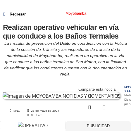
Moyobamba
Regresar
Realizan operativo vehicular en vía
que conduce a los Baños Termales
La Fiscalía de prevención del Delito en coordinación con la Policía
de la sección de Tránsito y los inspectores de tránsito de la
municipalidad de Moyobamba, realizaron un operativo en la vía
que conduce a los baños termales de San Mateo, con la finalidad
de verificar que los conductores cuenten con la documentación en
regla.
MOY
Comparte esta noticia
Y C
Medi
Digit
pre
MNC
23 de mayo de 2024
8:51 am
PUBLICIDAD