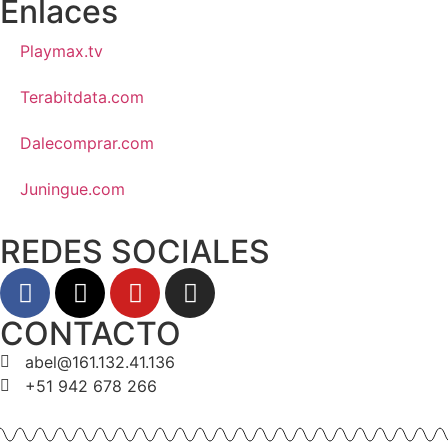
Enlaces
Playmax.tv
Terabitdata.com
Dalecomprar.com
Juningue.com
REDES SOCIALES
CONTACTO
abel@161.132.41.136
+51 942 678 266