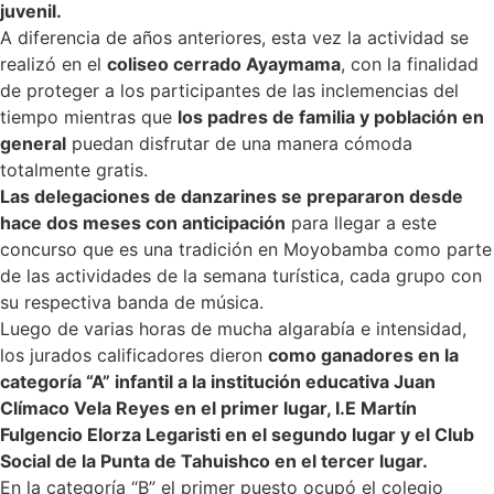
juvenil.
A diferencia de años anteriores, esta vez la actividad se
realizó en el
coliseo cerrado Ayaymama
, con la finalidad
de proteger a los participantes de las inclemencias del
tiempo mientras que
los padres de familia y población en
general
puedan disfrutar de una manera cómoda
totalmente gratis.
Las delegaciones de danzarines se prepararon desde
hace dos meses con anticipación
para llegar a este
concurso que es una tradición en Moyobamba como parte
de las actividades de la semana turística, cada grupo con
su respectiva banda de música.
Luego de varias horas de mucha algarabía e intensidad,
los jurados calificadores dieron
como ganadores en la
categoría “A” infantil a la institución educativa Juan
Clímaco Vela Reyes en el primer lugar, I.E Martín
Fulgencio Elorza Legaristi en el segundo lugar y el Club
Social de la Punta de Tahuishco en el tercer lugar.
En la categoría “B” el primer puesto ocupó el colegio