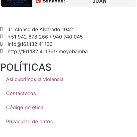
Jr. Alonso de Alvarado 1042
+51 942 678 266 / 940 740 045
info@161.132.41.136
http://161.132.41.136/~moyobamba
POLÍTICAS
Así cubrimos la violencia
Contáctenos
Código de ética
Privacidad de datos