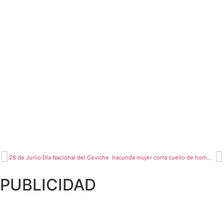
28 de Junio Día Nacional del Ceviche
Iracunda mujer corta cuello de hombre con un carrizo
PUBLICIDAD