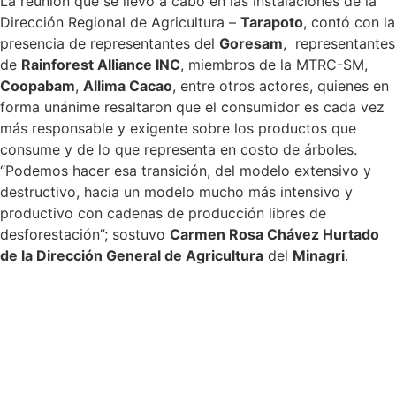
La reunión que se llevó a cabo en las instalaciones de la
Dirección Regional de Agricultura –
Tarapoto
, contó con la
presencia de representantes del
Goresam
, representantes
de
Rainforest Alliance INC
, miembros de la MTRC-SM,
Coopabam
,
Allima Cacao
, entre otros actores, quienes en
forma unánime resaltaron que el consumidor es cada vez
más responsable y exigente sobre los productos que
consume y de lo que representa en costo de árboles.
“Podemos hacer esa transición, del modelo extensivo y
destructivo, hacia un modelo mucho más intensivo y
productivo con cadenas de producción libres de
desforestación”; sostuvo
Carmen Rosa Chávez Hurtado
de la Dirección General de Agricultura
del
Minagri
.