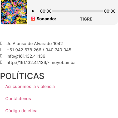
Jr. Alonso de Alvarado 1042
+51 942 678 266 / 940 740 045
info@161.132.41.136
http://161.132.41.136/~moyobamba
POLÍTICAS
Así cubrimos la violencia
Contáctenos
Código de ética