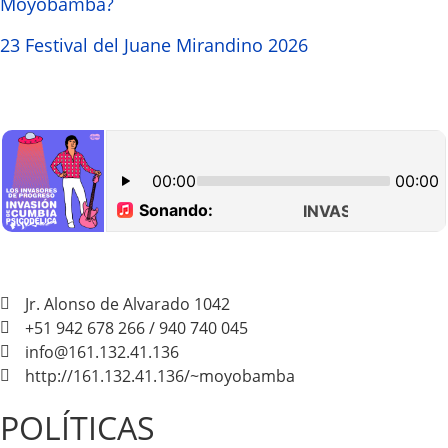
Moyobamba?
23 Festival del Juane Mirandino 2026
Jr. Alonso de Alvarado 1042
+51 942 678 266 / 940 740 045
info@161.132.41.136
http://161.132.41.136/~moyobamba
POLÍTICAS