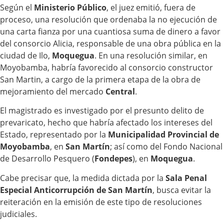
Según el
Ministerio Público
, el juez emitió, fuera de
proceso, una resolución que ordenaba la no ejecución de
una carta fianza por una cuantiosa suma de dinero a favor
del consorcio Alicia, responsable de una obra pública en la
ciudad de Ilo,
Moquegua
. En una resolución similar, en
Moyobamba, habría favorecido al consorcio constructor
San Martin, a cargo de la primera etapa de la obra de
mejoramiento del mercado
Central
.
El magistrado es investigado por el presunto delito de
prevaricato, hecho que habría afectado los intereses del
Estado, representado por la
Municipalidad Provincial de
Moyobamba
, en
San Martín
; así como del Fondo Nacional
de Desarrollo Pesquero (
Fondepes
), en
Moquegua
.
Cabe precisar que, la medida dictada por la
Sala Penal
Especial
Anticorrupción de San Martín
, busca evitar la
reiteración en la emisión de este tipo de resoluciones
judiciales.