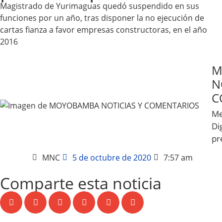
Magistrado de Yurimaguas quedó suspendido en sus
funciones por un año, tras disponer la no ejecución de
cartas fianza a favor empresas constructoras, en el año
2016
M
N
C
Me
Dig
pr
MNC
5 de octubre de 2020
7:57 am
Comparte esta noticia