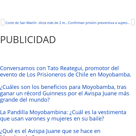
Corte de San Martín dicta más de 2 mil medidas de protección a víctimas de violencia familiar
Confirman prisión preventiva a sujeto por tocamientos indebidos a menor Awajún
PUBLICIDAD
Conversamos con Tato Reategui, promotor del
evento de Los Prisioneros de Chile en Moyobamba.
¿Cuáles son los beneficios para Moyobamba, tras
ganar un récord Guinness por el Avispa Juane más
grande del mundo?
La Pandilla Moyobambina: ¿Cuál es la vestimenta
que usan varones y mujeres en su baile?
¿Qué es el Avispa Juane que se hace en