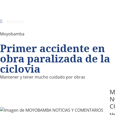
Regresar
Moyobamba
Primer accidente en
obra paralizada de la
ciclovia
Mantener y tener mucho cuidado por obras
M
N
C
Me