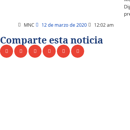
Dig
pr
MNC
12 de marzo de 2020
12:02 am
Comparte esta noticia