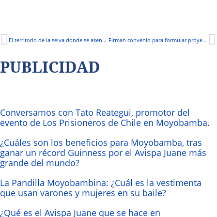
El territorio de la selva donde se asentó la primera población española en el virreinato: esta ciudad le pertenece al Perú
Firman convenio para formular proyecto vial
PUBLICIDAD
Conversamos con Tato Reategui, promotor del
evento de Los Prisioneros de Chile en Moyobamba.
¿Cuáles son los beneficios para Moyobamba, tras
ganar un récord Guinness por el Avispa Juane más
grande del mundo?
La Pandilla Moyobambina: ¿Cuál es la vestimenta
que usan varones y mujeres en su baile?
¿Qué es el Avispa Juane que se hace en