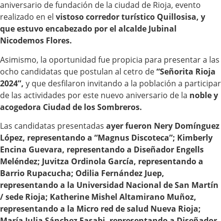
aniversario de fundación de la ciudad de Rioja, evento
realizado en el
vistoso corredor turístico Quillosisa, y
que estuvo encabezado por el alcalde Jubinal
Nicodemos Flores.
Asimismo, la oportunidad fue propicia para presentar a las
ocho candidatas que postulan al cetro de
“Señorita Rioja
2024”,
y que desfilaron invitando a la población a participar
de las actividades por este nuevo aniversario de la
noble y
acogedora Ciudad de los Sombreros.
Las candidatas presentadas
ayer fueron Nery Domínguez
López, representando a “Magnus Discoteca”; Kimberly
Encina Guevara, representando a Diseñador Engells
Meléndez; Juvitza Ordinola García, representando a
Barrio Rupacucha; Odilia Fernández Juep,
representando a la Universidad Nacional de San Martín
/ sede Rioja; Katherine Mishel Altamirano Muñoz,
representando a la Micro red de salud Nueva Rioja;
María Julia Sánchez Fasabi, representando a Diseñador