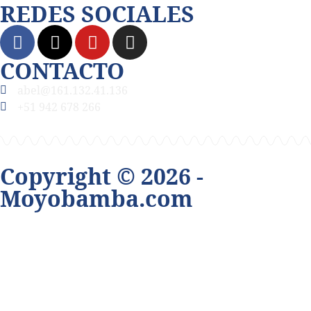
REDES SOCIALES
CONTACTO
abel@161.132.41.136
+51 942 678 266
Copyright © 2026 -
Moyobamba.com