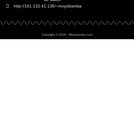
http://161.132.41.136/~moyobamba
Copyright © 2026 - Moyobamba.com