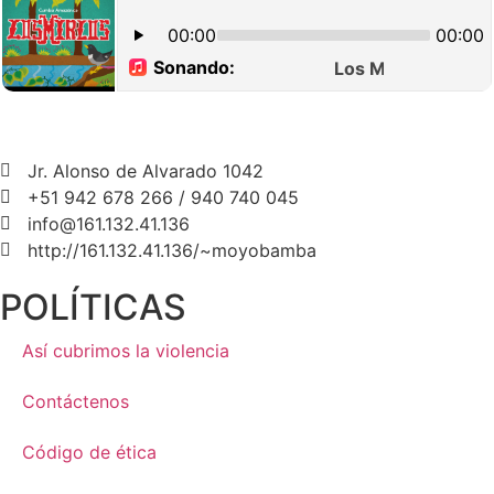
Jr. Alonso de Alvarado 1042
+51 942 678 266 / 940 740 045
info@161.132.41.136
http://161.132.41.136/~moyobamba
POLÍTICAS
Así cubrimos la violencia
Contáctenos
Código de ética