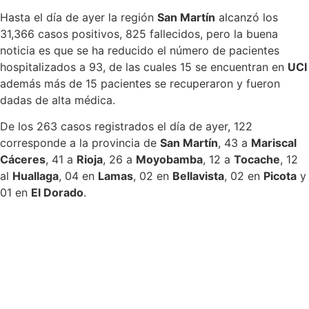
Hasta el día de ayer la región
San Martín
alcanzó los
31,366 casos positivos, 825 fallecidos, pero la buena
noticia es que se ha reducido el número de pacientes
hospitalizados a 93, de las cuales 15 se encuentran en
UCI
además más de 15 pacientes se recuperaron y fueron
dadas de alta médica.
De los 263 casos registrados el día de ayer, 122
corresponde a la provincia de
San Martín
, 43 a
Mariscal
Cáceres
, 41 a
Rioja
, 26 a
Moyobamba
, 12 a
Tocache
, 12
al
Huallaga
, 04 en
Lamas
, 02 en
Bellavista
, 02 en
Picota
y
01 en
El Dorado
.