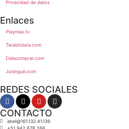
Privacidad de datos
Enlaces
Playmax.tv
Terabitdata.com
Dalecomprar.com
Juningue.com
REDES SOCIALES
CONTACTO
abel@161.132.41.136
+51 942 678 266