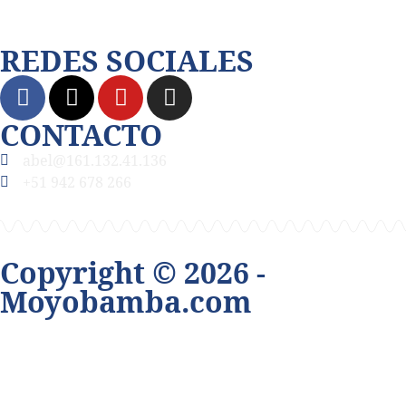
Juningue.com
REDES SOCIALES
CONTACTO
abel@161.132.41.136
+51 942 678 266
Copyright © 2026 -
Moyobamba.com