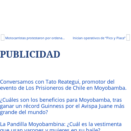
Motocarristas protestaron por ordenanza municipal
Inician operativos de “Pico y Placa”
PUBLICIDAD
Conversamos con Tato Reategui, promotor del
evento de Los Prisioneros de Chile en Moyobamba.
¿Cuáles son los beneficios para Moyobamba, tras
ganar un récord Guinness por el Avispa Juane más
grande del mundo?
La Pandilla Moyobambina: ¿Cuál es la vestimenta
que usan varones y mujeres en su baile?