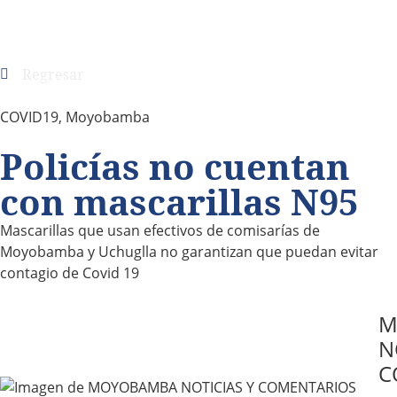
Regresar
COVID19
,
Moyobamba
Policías no cuentan
con mascarillas N95
Mascarillas que usan efectivos de comisarías de
Moyobamba y Uchuglla no garantizan que puedan evitar
contagio de Covid 19
M
N
C