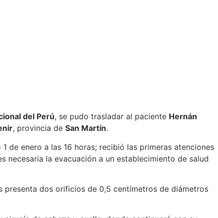
cional del Perú
, se pudo trasladar al paciente
Hernán
enir
, provincia de
San Martín
.
 1 de enero a las 16 horas; recibió las primeras atenciones
 es necesaria la evacuación a un establecimiento de salud
 presenta dos orificios de 0,5 centímetros de diámetros