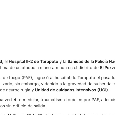
d
, el
Hospital II-2 de Tarapoto
y la
Sanidad de la Policía Na
ctima de un ataque a mano armada en el distrito de
El Porv
a de fuego (PAF), ingresó al hospital de Tarapoto el pasado
lizarlo, sin embargo, y debido a la gravedad de su herida,
 de neurocirugía y
Unidad de cuidados Intensivos (UCI)
.
uma vertebro medular, traumatismo torácico por PAF, además
 sin orificio de salida.