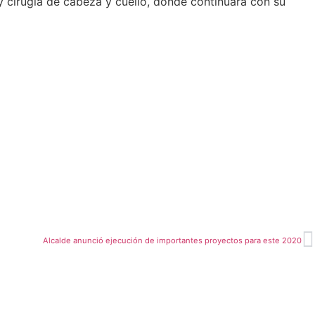
y cirugía de cabeza y cuello, donde continuará con su
Alcalde anunció ejecución de importantes proyectos para este 2020