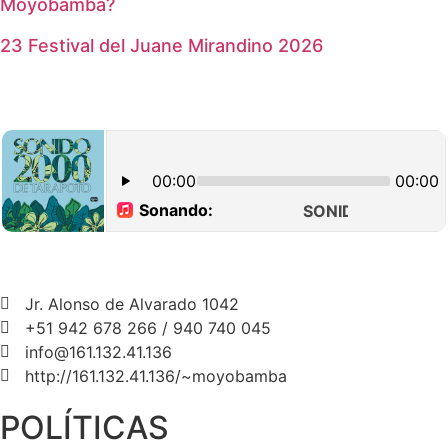
Moyobamba?
23 Festival del Juane Mirandino 2026
Jr. Alonso de Alvarado 1042
+51 942 678 266 / 940 740 045
info@161.132.41.136
http://161.132.41.136/~moyobamba
POLÍTICAS