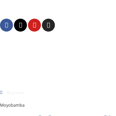
Regresar
Moyobamba