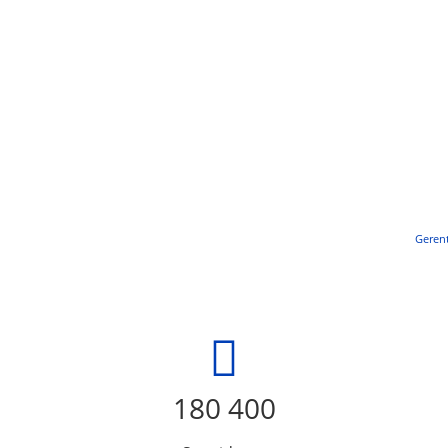
Gerent
180 400