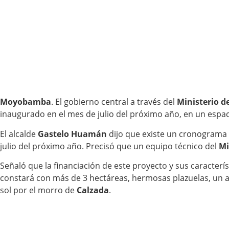
Moyobamba
. El gobierno central a través del
Ministerio d
inaugurado en el mes de julio del próximo año, en un espaci
El alcalde
Gastelo Huamán
dijo que existe un cronograma 
julio del próximo año. Precisó que un equipo técnico del
Mi
Señaló que la financiación de este proyecto y sus caracterí
constará con más de 3 hectáreas, hermosas plazuelas, un atr
sol por el morro de
Calzada
.