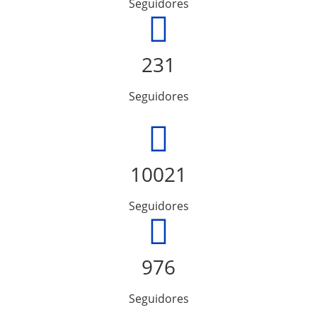
Seguidores
231
Seguidores
10021
Seguidores
976
Seguidores