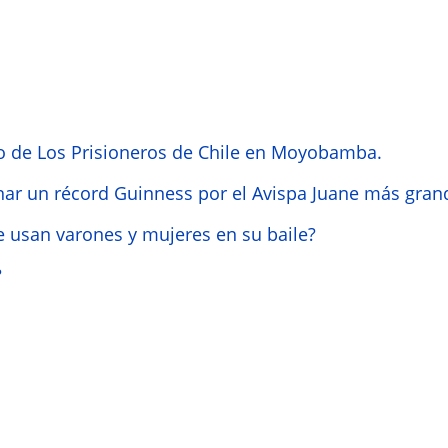
o de Los Prisioneros de Chile en Moyobamba.
nar un récord Guinness por el Avispa Juane más gra
 usan varones y mujeres en su baile?
?