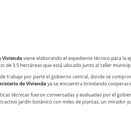
e Vivienda
viene elaborando el expediente técnico para la e
o de 3.5 hectáreas que está ubicado junto al taller municip
de trabajo por parte el gobierno central, donde se compro
nisterio de Vivienda
ya se encuentra brindando cooperació
sticas técnicas fueron conversadas y evaluadas por el gobier
activo jardín botánico con miles de plantas, un mirador par