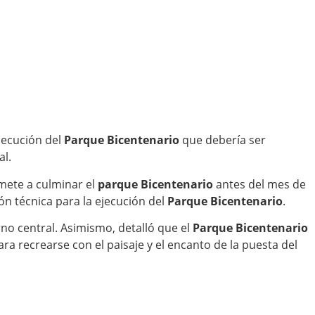
jecución del
Parque Bicentenario
que debería ser
al.
mete a culminar el
parque Bicentenario
antes del mes de
n técnica para la ejecución del
Parque Bicentenario
.
no central. Asimismo, detalló que el
Parque Bicentenario
a recrearse con el paisaje y el encanto de la puesta del