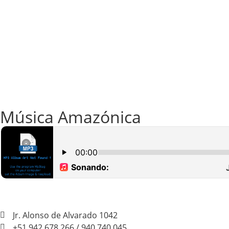
Música Amazónica
Jr. Alonso de Alvarado 1042
+51 942 678 266 / 940 740 045