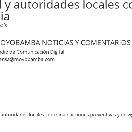
l y autoridades locales 
ia
país
OYOBAMBA NOTICIAS Y COMENTARIOS
dio de Comunicación Digital
ensa@moyobamba.com