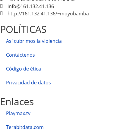
info@161.132.41.136
http://161.132.41.136/~moyobamba
POLÍTICAS
Así cubrimos la violencia
Contáctenos
Código de ética
Privacidad de datos
Enlaces
Playmax.tv
Terabitdata.com