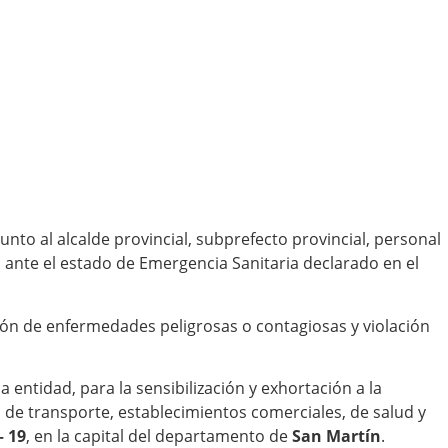
 junto al alcalde provincial, subprefecto provincial, personal
as ante el estado de Emergencia Sanitaria declarado en el
ción de enfermedades peligrosas o contagiosas y violación
 entidad, para la sensibilización y exhortación a la
s de transporte, establecimientos comerciales, de salud y
– 19
, en la capital del departamento de
San Martín
.