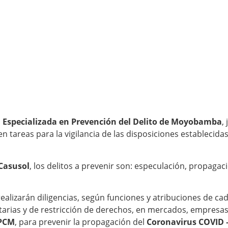
al Especializada en Prevención del Delito de Moyobamba
,
en tareas para la vigilancia de las disposiciones establecid
Casusol
, los delitos a prevenir son: especulación, propaga
alizarán diligencias, según funciones y atribuciones de cada
nitarias y de restricción de derechos, en mercados, empresa
-PCM
, para prevenir la propagación del
Coronavirus COVID 