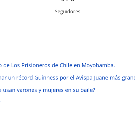
Seguidores
o de Los Prisioneros de Chile en Moyobamba.
nar un récord Guinness por el Avispa Juane más gra
 usan varones y mujeres en su baile?
?