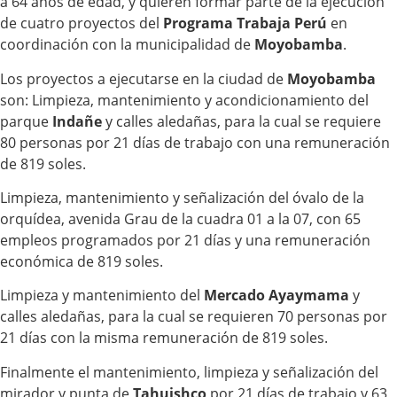
a 64 años de edad, y quieren formar parte de la ejecución
de cuatro proyectos del
Programa Trabaja Perú
en
coordinación con la municipalidad de
Moyobamba
.
Los proyectos a ejecutarse en la ciudad de
Moyobamba
son: Limpieza, mantenimiento y acondicionamiento del
parque
Indañe
y calles aledañas, para la cual se requiere
80 personas por 21 días de trabajo con una remuneración
de 819 soles.
Limpieza, mantenimiento y señalización del óvalo de la
orquídea, avenida Grau de la cuadra 01 a la 07, con 65
empleos programados por 21 días y una remuneración
económica de 819 soles.
Limpieza y mantenimiento del
Mercado Ayaymama
y
calles aledañas, para la cual se requieren 70 personas por
21 días con la misma remuneración de 819 soles.
Finalmente el mantenimiento, limpieza y señalización del
mirador y punta de
Tahuishco
por 21 días de trabajo y 63