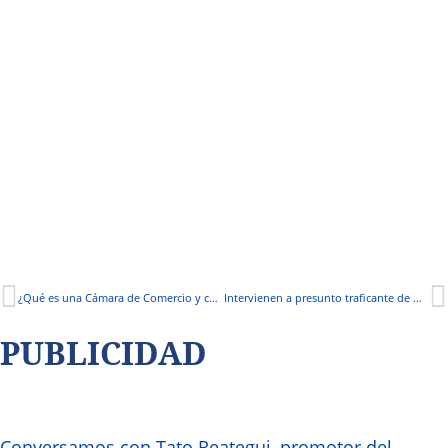
¿Qué es una Cámara de Comercio y cómo funciona?
Intervienen a presunto traficante de madera
PUBLICIDAD
Conversamos con Tato Reategui, promotor del