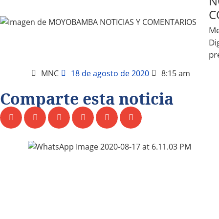
N
C
Me
Dig
pr
MNC
18 de agosto de 2020
8:15 am
Comparte esta noticia