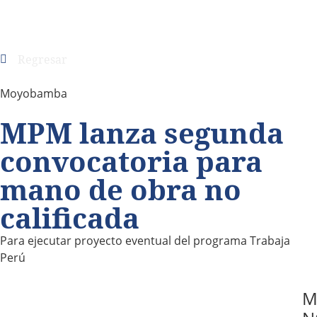
Regresar
Moyobamba
MPM lanza segunda
convocatoria para
mano de obra no
calificada
Para ejecutar proyecto eventual del programa Trabaja
Perú
M