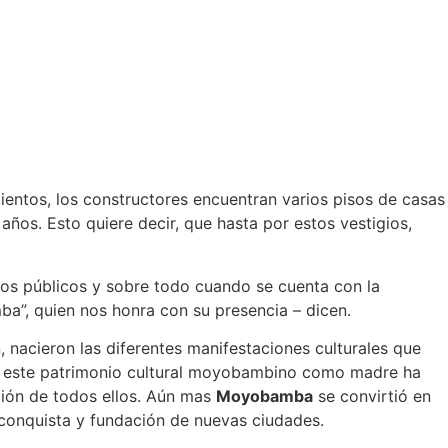
ientos, los constructores encuentran varios pisos de casas
ños. Esto quiere decir, que hasta por estos vestigios,
ctos públicos y sobre todo cuando se cuenta con la
”, quien nos honra con su presencia – dicen.
nacieron las diferentes manifestaciones culturales que
odo este patrimonio cultural moyobambino como madre ha
ción de todos ellos. Aún mas
Moyobamba
se convirtió en
 conquista y fundación de nuevas ciudades.