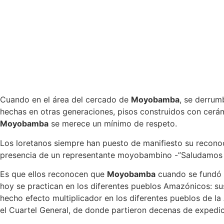
Cuando en el área del cercado de
Moyobamba
, se derrum
hechas en otras generaciones, pisos construidos con cerám
Moyobamba
se merece un mínimo de respeto.
Los loretanos siempre han puesto de manifiesto su recono
presencia de un representante moyobambino -”Saludamos l
Es que ellos reconocen que
Moyobamba
cuando se fundó e
hoy se practican en los diferentes pueblos Amazónicos: su
hecho efecto multiplicador en los diferentes pueblos de la
el Cuartel General, de donde partieron decenas de expedi