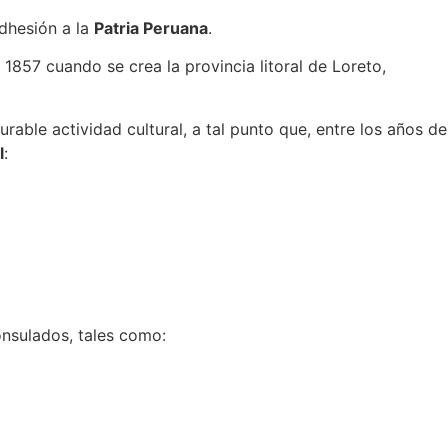
adhesión a la
Patria Peruana
.
1857 cuando se crea la provincia litoral de Loreto,
rable actividad cultural, a tal punto que, entre los años de
l
:
Consulados, tales como: