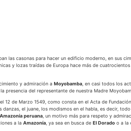
ban las casonas para hacer un edificio moderno, en sus cim
icas y lozas traídas de Europa hace más de cuatrocientos a
cimiento y admiración a
Moyobamba
, en casi todos los a
a presencia del representante de nuestra Madre Moyobamba
l 12 de Marzo 1549, como consta en el Acta de Fundación, 
s danzas, el juane, los modismos en el habla, es decir, t
Amazonía peruana
, un motivo más para respeto y admira
ciones a la
Amazonía
, ya sea en busca de
El Dorado
o a la