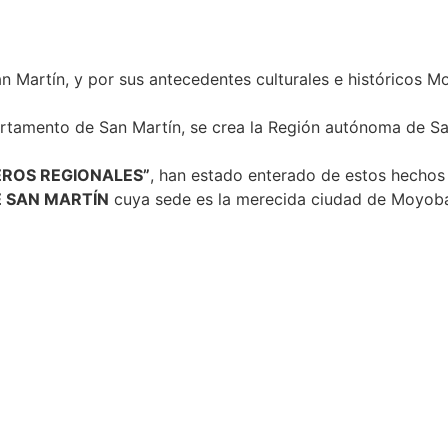
n Martín, y por sus antecedentes culturales e históricos 
epartamento de San Martín, se crea la Región autónoma de
EROS REGIONALES”
, han estado enterado de estos hechos 
 SAN MARTÍN
cuya sede es la merecida ciudad de Moyobamba