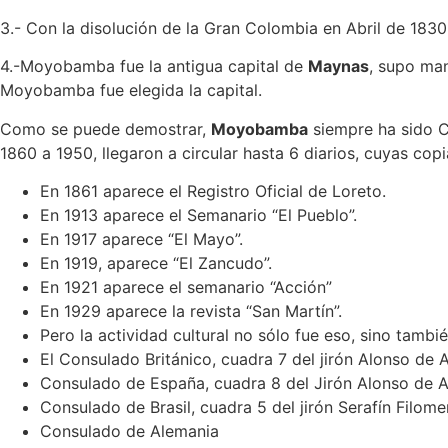
3.- Con la disolución de la Gran Colombia en Abril de 183
4.-Moyobamba fue la antigua capital de
Maynas
, supo man
Moyobamba fue elegida la capital.
Como se puede demostrar,
Moyobamba
siempre ha sido C
1860 a 1950, llegaron a circular hasta 6 diarios, cuyas co
En 1861 aparece el Registro Oficial de Loreto.
En 1913 aparece el Semanario “El Pueblo”.
En 1917 aparece “El Mayo”.
En 1919, aparece “El Zancudo”.
En 1921 aparece el semanario “Acción”
En 1929 aparece la revista “San Martín”.
Pero la actividad cultural no sólo fue eso, sino tambi
El Consulado Británico, cuadra 7 del jirón Alonso de 
Consulado de España, cuadra 8 del Jirón Alonso de 
Consulado de Brasil, cuadra 5 del jirón Serafín Filome
Consulado de Alemania