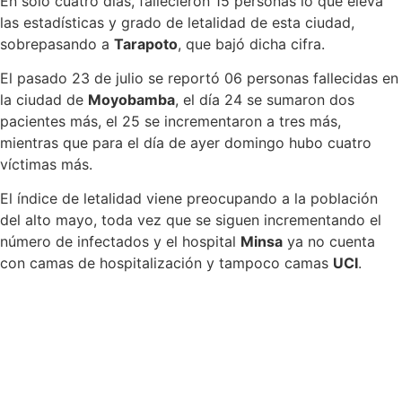
En solo cuatro días, fallecieron 15 personas lo que eleva
las estadísticas y grado de letalidad de esta ciudad,
sobrepasando a
Tarapoto
, que bajó dicha cifra.
El pasado 23 de julio se reportó 06 personas fallecidas en
la ciudad de
Moyobamba
, el día 24 se sumaron dos
pacientes más, el 25 se incrementaron a tres más,
mientras que para el día de ayer domingo hubo cuatro
víctimas más.
El índice de letalidad viene preocupando a la población
del alto mayo, toda vez que se siguen incrementando el
número de infectados y el hospital
Minsa
ya no cuenta
con camas de hospitalización y tampoco camas
UCI
.