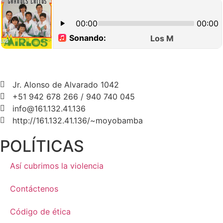
Jr. Alonso de Alvarado 1042
+51 942 678 266 / 940 740 045
info@161.132.41.136
http://161.132.41.136/~moyobamba
POLÍTICAS
Así cubrimos la violencia
Contáctenos
Código de ética