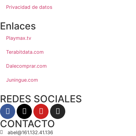
Privacidad de datos
Enlaces
Playmax.tv
Terabitdata.com
Dalecomprar.com
Juningue.com
REDES SOCIALES
CONTACTO
abel@161.132.41.136